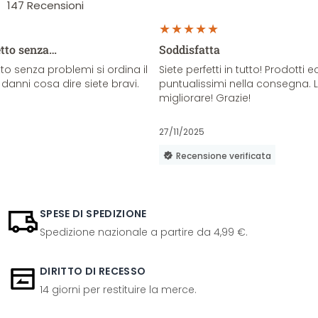
147
Recensioni
etto senza…
Soddisfatta
o senza problemi si ordina il
Siete perfetti in tutto! Prodotti e
danni cosa dire siete bravi.
puntualissimi nella consegna. 
migliorare! Grazie!
27/11/2025
Recensione verificata
SPESE DI SPEDIZIONE
Spedizione nazionale a partire da 4,99 €.
DIRITTO DI RECESSO
14 giorni per restituire la merce.