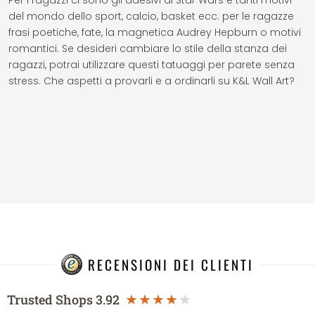
Per i ragazzi ci sono gli adesivi di Star Wars e tanti motivi
del mondo dello sport, calcio, basket ecc. per le ragazze
frasi poetiche, fate, la magnetica Audrey Hepburn o motivi
romantici. Se desideri cambiare lo stile della stanza dei
ragazzi, potrai utilizzare questi tatuaggi per parete senza
stress. Che aspetti a provarli e a ordinarli su K&L Wall Art?
RECENSIONI DEI CLIENTI
Trusted Shops
3.92