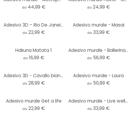
44,99 €
24,99 €
da
da
Adesivo 3D – Rio De Janeiro
Adesivo murale - Masai
22,99 €
33,99 €
da
da
Hakuna Matata 1
Adesivo murale - Ballerina 2
16,99 €
56,99 €
da
da
Adesivo 3D - Cavallo bianco
Adesivo murale - Laura
28,99 €
50,99 €
da
da
Adesivo murale Get a life
Adesivo murale - Live well Laugh often Love much
22,99 €
33,99 €
da
da