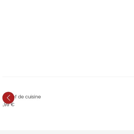
- Chef de cuisine
4,99 €