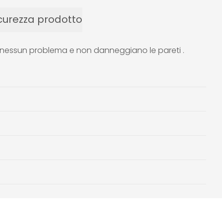
curezza prodotto
nza nessun problema e non danneggiano le pareti .