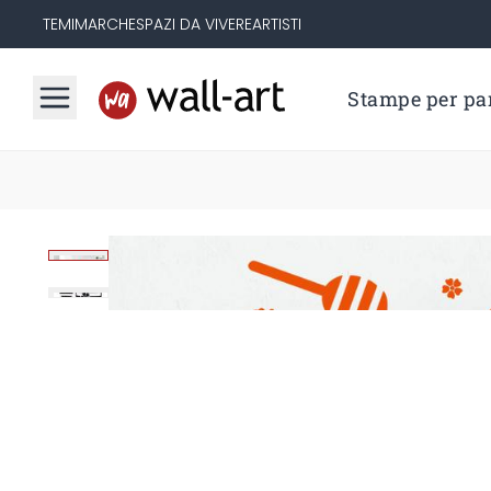
TEMI
MARCHE
SPAZI DA VIVERE
ARTISTI
Stampe per par