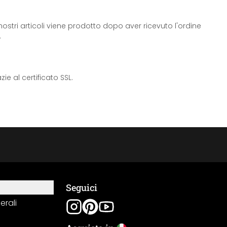
ostri articoli viene prodotto dopo aver ricevuto l'ordine
.
e al certificato SSL.
Seguici
erali