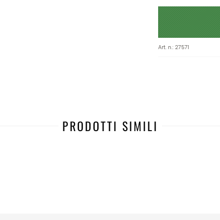
Art. n.
:
27571
PRODOTTI SIMILI