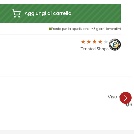
Aggiungi al carrello
Pronto per la spedizione
: 1-3 giorni lavorativi
Trusted Shops
Viso per fri
9,99