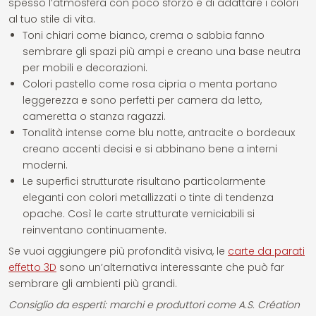
spesso l’atmosfera con poco sforzo e di adattare i colori
al tuo stile di vita.
Toni chiari come bianco, crema o sabbia fanno
sembrare gli spazi più ampi e creano una base neutra
per mobili e decorazioni.
Colori pastello come rosa cipria o menta portano
leggerezza e sono perfetti per camera da letto,
cameretta o stanza ragazzi.
Tonalità intense come blu notte, antracite o bordeaux
creano accenti decisi e si abbinano bene a interni
moderni.
Le superfici strutturate risultano particolarmente
eleganti con colori metallizzati o tinte di tendenza
opache. Così le carte strutturate verniciabili si
reinventano continuamente.
Se vuoi aggiungere più profondità visiva, le
carte da parati
effetto 3D
sono un’alternativa interessante che può far
sembrare gli ambienti più grandi.
Consiglio da esperti: marchi e produttori come A.S. Création