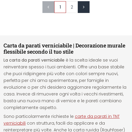
1
2
Carta da parati verniciabile | Decorazione murale
flessibile secondo il tuo stile
La carta da parati verniciabile
è la scelta ideale se vuoi
reinventare spesso i tuoi ambienti. Offre una base stabile
che puoi ridipingere più volte con colori sempre nuovi,
perfetta per chi ama sperimentare, per famiglie in
evoluzione o per chi desidera aggiornare regolarmente la
casa. Invece di rimuovere ogni volta i vecchi rivestimenti,
basta una nuova mano di vernice e le pareti cambiano
completamente aspetto.
Sono particolarmente richieste le
carte da parati in TNT
verniciabili
con struttura, facili da applicare e da
reinterpretare più volte. Anche la carta ruvida (Rauhfaser)