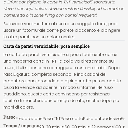
o Erfurt consigliano le carte in TNT verniciabili soprattutto
dove i concept colore devono restare flessibili, ad esempio in
cameretta o in zone living con cambi frequenti.
Se invece vuoi mettere al centro un soggetto forte, puoi
usare un fotomurale come parete d’accento e dipingere
le altre pareti con un colore neutro.
Carta da parati verniciabile: posa semplice
La carta da parati verniciabile si posa facilmente come
una moderna carta in TNT: la colla va direttamente sul
muro, i teli si possono correggere e restano stabili. Dopo
l’asciugatura completa secondo le indicazioni del
produttore, puoi procedere a dipingere. Un primer adatto
aiuta la vernice ad aderire in modo uniforme. Nell’uso
quotidiano, queste carte convincono per resistenza,
facilità di manutenzione e lunga durata, anche dopo più
mani di colore.
Passo
Preparazione
Posa TNT
Posa carta
Posa autoadesiva
Fini
Tempo / impegno
20-30 minuti
60-90 minuti (2 persone)
90-12