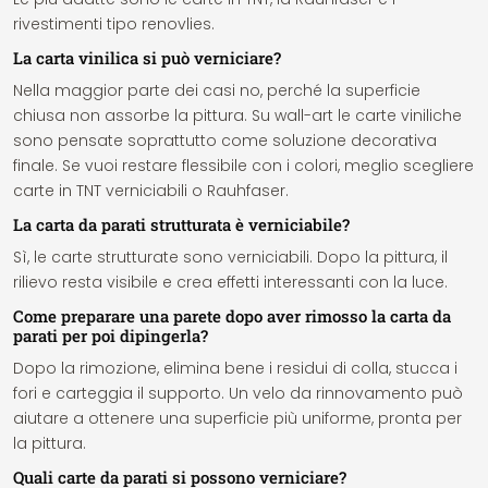
rivestimenti tipo renovlies.
La carta vinilica si può verniciare?
Nella maggior parte dei casi no, perché la superficie
chiusa non assorbe la pittura. Su wall-art le carte viniliche
sono pensate soprattutto come soluzione decorativa
finale. Se vuoi restare flessibile con i colori, meglio scegliere
carte in TNT verniciabili o Rauhfaser.
La carta da parati strutturata è verniciabile?
Sì, le carte strutturate sono verniciabili. Dopo la pittura, il
rilievo resta visibile e crea effetti interessanti con la luce.
Come preparare una parete dopo aver rimosso la carta da
parati per poi dipingerla?
Dopo la rimozione, elimina bene i residui di colla, stucca i
fori e carteggia il supporto. Un velo da rinnovamento può
aiutare a ottenere una superficie più uniforme, pronta per
la pittura.
Quali carte da parati si possono verniciare?