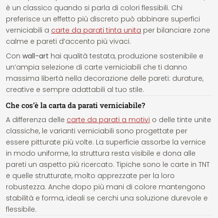
è un classico quando si parla di colori flessibili. Chi
preferisce un effetto più discreto può abbinare superfici
verniciabili a
carte da parati tinta unita
per bilanciare zone
calme e pareti d’accento più vivaci.
Con
wall-art
hai qualità testata, produzione sostenibile e
un’ampia selezione di carte verniciabili che ti danno
massima libertà nella decorazione delle pareti: durature,
creative e sempre adattabili al tuo stile.
Che cos’è la carta da parati verniciabile?
A differenza delle
carte da parati a motivi
o delle tinte unite
classiche, le varianti verniciabili sono progettate per
essere pitturate più volte. La superficie assorbe la vernice
in modo uniforme, la struttura resta visibile e dona alle
pareti un aspetto più ricercato. Tipiche sono le carte in TNT
e quelle strutturate, molto apprezzate per la loro
robustezza. Anche dopo più mani di colore mantengono
stabilità e forma, ideali se cerchi una soluzione durevole e
flessibile.