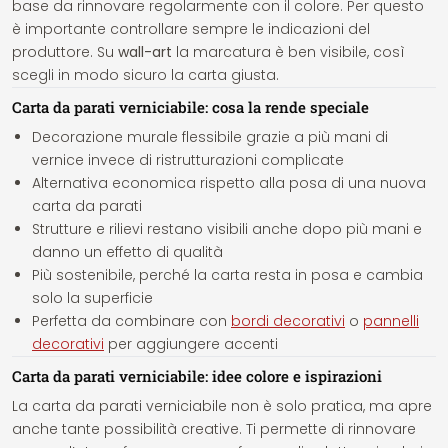
base da rinnovare regolarmente con il colore. Per questo
è importante controllare sempre le indicazioni del
produttore. Su
wall-art
la marcatura è ben visibile, così
scegli in modo sicuro la carta giusta.
Carta da parati verniciabile: cosa la rende speciale
Decorazione murale flessibile grazie a più mani di
vernice invece di ristrutturazioni complicate
Alternativa economica rispetto alla posa di una nuova
carta da parati
Strutture e rilievi restano visibili anche dopo più mani e
danno un effetto di qualità
Più sostenibile, perché la carta resta in posa e cambia
solo la superficie
Perfetta da combinare con
bordi decorativi
o
pannelli
decorativi
per aggiungere accenti
Carta da parati verniciabile: idee colore e ispirazioni
La carta da parati verniciabile non è solo pratica, ma apre
anche tante possibilità creative. Ti permette di rinnovare