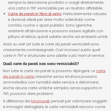
sempre la descrizione prodotto o scegli direttamente
una carta in TNT verniciabile per un risultato affidabile.
Carte da parati in fibra di vetro
:
Particolarmente robuste
e durevoli, ideali per aree molto sollecitate come
corridoi, cucine o spazi pubblici. Sono igieniche,
resistenti all’abrasione e possono essere sigillate con
pittura al lattice, quindi adatte anche ad ambienti umidi.
Nota: su wall-art tutte le carte da parati verniciabili sono
chiaramente contrassegnate. Così riconosci subito quali
carte in TNT e strutturate sono adatte a più mani di vernice.
Quali carte da parati non sono verniciabili?
Non tutte le carte da parati si possono dipingere. Le
carte
da parati in carta
classiche senza struttura possono
ammorbidirsi con l’umidità della vernice e deformarsi.
Anche alcune carte viniliche semplici, senza supporto in
TNT, possono dare problemi.
A differenza dei
fotomurali
, pensati per valorizzare soggetti
e immagini dettagliate, le carte verniciabili servono come