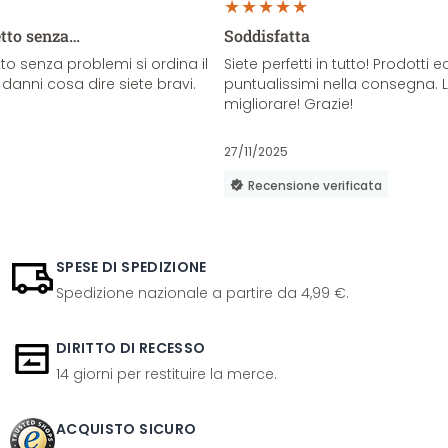
etto senza…
Soddisfatta
o senza problemi si ordina il
Siete perfetti in tutto! Prodotti e
danni cosa dire siete bravi.
puntualissimi nella consegna. 
migliorare! Grazie!
27/11/2025
Recensione verificata
SPESE DI SPEDIZIONE
Spedizione nazionale a partire da 4,99 €.
DIRITTO DI RECESSO
14 giorni per restituire la merce.
ACQUISTO SICURO