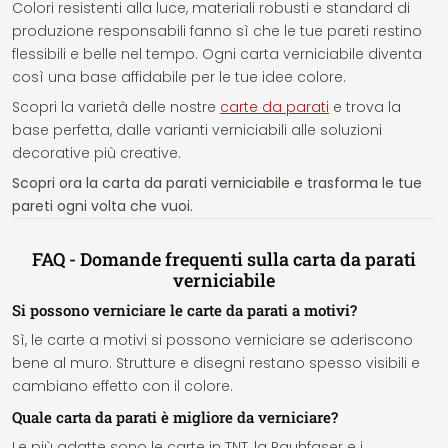
Colori resistenti alla luce, materiali robusti e standard di
produzione responsabili fanno sì che le tue pareti restino
flessibili e belle nel tempo. Ogni carta verniciabile diventa
così una base affidabile per le tue idee colore.
Scopri la varietà delle nostre
carte da parati
e trova la
base perfetta, dalle varianti verniciabili alle soluzioni
decorative più creative.
Scopri ora la carta da parati verniciabile e trasforma le tue
pareti ogni volta che vuoi.
FAQ - Domande frequenti sulla carta da parati
verniciabile
Si possono verniciare le carte da parati a motivi?
Sì, le carte a motivi si possono verniciare se aderiscono
bene al muro. Strutture e disegni restano spesso visibili e
cambiano effetto con il colore.
Quale carta da parati è migliore da verniciare?
Le più adatte sono le carte in TNT, la Rauhfaser e i