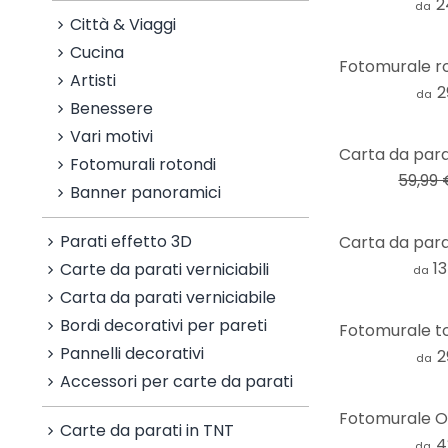
2
da
Città & Viaggi
Cucina
Artisti
2
da
Benessere
Vari motivi
-75%
Fotomurali rotondi
59,99
Banner panoramici
Parati effetto 3D
1
Carte da parati verniciabili
da
Carta da parati verniciabile
Bordi decorativi per pareti
Pannelli decorativi
2
da
Accessori per carte da parati
Carte da parati in TNT
4
da