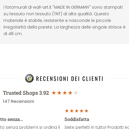
I fotomurali di wall-art.it "MADE IN GERMANY" sono stampati
su tessuto non tessuto (TNT) di alta qualità. Questo
materiale è stabile, resistente e nasconde le piccole
irregolarità della parete. La larghezza delle singole strisce è
di 48 cm.
RECENSIONI DEI CLIENTI
Trusted Shops
3.92
147
Recensioni
etto senza…
Soddisfatta
o senza problemi si ordina il
Siete perfetti in tutto! Prodotti e