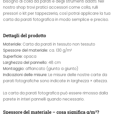
bisogno di colla da parati e degli strumenti adatti. Nel
nostro shop trovi pratici accessori come colla, rulli
pressori o kit per tappezzeria, così potrai applicare la tua
carta da parati fotografica in modo semplice e preciso.
Dettagli del prodotto
Materiale:
Carta da parati in tessuto non tessuto
Spessore del materiale:
ca. 130 g/m²
Superficie:
opaca
Larghezza del pannello:
48 cm
Montaggio:
affiancato (giunto a giunto)
Indicazioni delle misure:
Le misure delle nostre carte da
parati fotografiche sono indicate in larghezza × altezza.
La carta da parati fotografica può essere rimossa dalla
parete in interi pannelli quando necessario.
Spessore del materiale – cosa significa g/m²?