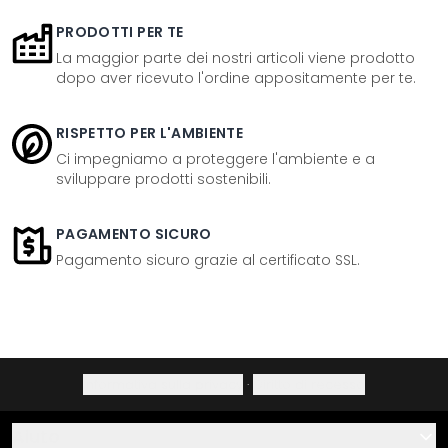
PRODOTTI PER TE
La maggior parte dei nostri articoli viene prodotto
dopo aver ricevuto l'ordine appositamente per te.
RISPETTO PER L'AMBIENTE
Ci impegniamo a proteggere l'ambiente e a
sviluppare prodotti sostenibili.
PAGAMENTO SICURO
Pagamento sicuro grazie al certificato SSL.
Informativa sulla privacy
·
Diritto di recesso
Aiuto