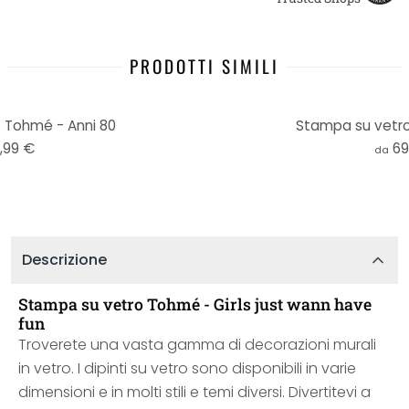
PRODOTTI SIMILI
 Tohmé - Anni 80
Stampa su vetr
,99 €
69
da
Descrizione
Stampa su vetro Tohmé - Girls just wann have
fun
Troverete una vasta gamma di decorazioni murali
in vetro. I dipinti su vetro sono disponibili in varie
dimensioni e in molti stili e temi diversi. Divertitevi a