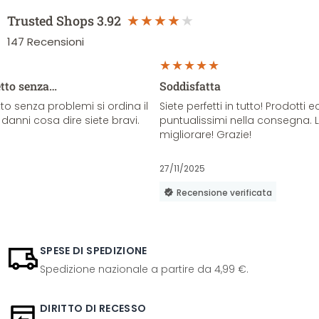
Trusted Shops
3.92
147
Recensioni
etto senza…
Soddisfatta
o senza problemi si ordina il
Siete perfetti in tutto! Prodotti e
danni cosa dire siete bravi.
puntualissimi nella consegna. 
migliorare! Grazie!
27/11/2025
Recensione verificata
SPESE DI SPEDIZIONE
Spedizione nazionale a partire da 4,99 €.
DIRITTO DI RECESSO