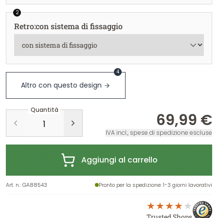
2
Retro
:
con sistema di fissaggio
4
Altro con questo design
Quantità
69,99 €
IVA incl., spese di spedizione escluse
Aggiungi al carrello
Art. n.
:
GA88543
Pronto per la spedizione
: 1-3 giorni lavorativi
Trusted Shops