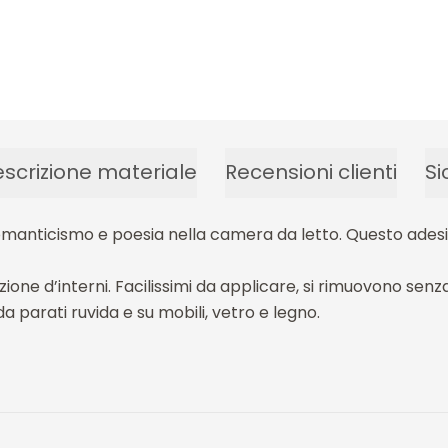
scrizione materiale
Recensioni clienti
Si
omanticismo e poesia nella camera da letto. Questo adesivo
azione d’interni. Facilissimi da applicare, si rimuovono s
da parati ruvida e su mobili, vetro e legno.