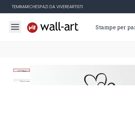
TEMI
MARCHE
SPAZI DA VIVERE
ARTISTI
Stampe per par