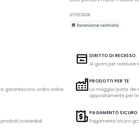
27/11/2025
Recensione verificata
DIRITTO DI RECESSO
14 giorni per restituire
PRODOTTI PER TE
ente garantiscono ordini online
La maggior parte dei n
appositamente per te
PAGAMENTO SICURO
odotti sostenibili.
Pagamento sicuro grazi