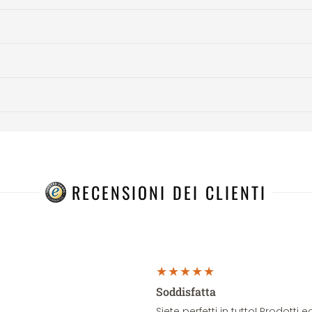
RECENSIONI DEI CLIENTI
Soddisfatta
Siete perfetti in tutto! Prodott