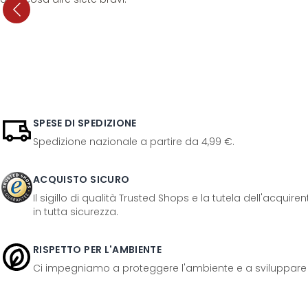
SPESE DI SPEDIZIONE
Spedizione nazionale a partire da 4,99 €.
ACQUISTO SICURO
Il sigillo di qualità Trusted Shops e la tutela dell'acquir
in tutta sicurezza.
RISPETTO PER L'AMBIENTE
Ci impegniamo a proteggere l'ambiente e a sviluppare pr