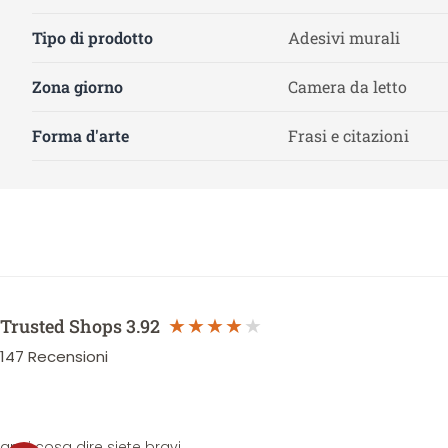
Tipo di prodotto
Adesivi murali
Zona giorno
Camera da letto
Forma d'arte
Frasi e citazioni
Trusted Shops
3.92
147
Recensioni
anni cosa dire siete bravi.