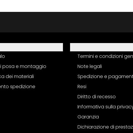
Informazioni
alo
Termini e condizioni gen
 di posa e montaggio
Note legali
a dei materiali
Spedizione e pagamen
nto spedizione
Resi
Diritto di recesso
Informativa sulla privac
Garanzia
Dichiarazione di prestaz