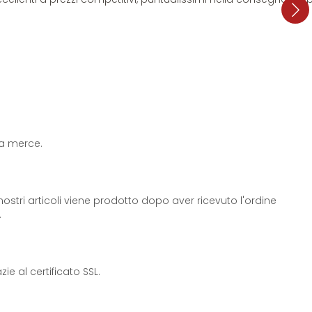
 la merce.
ostri articoli viene prodotto dopo aver ricevuto l'ordine
.
e al certificato SSL.