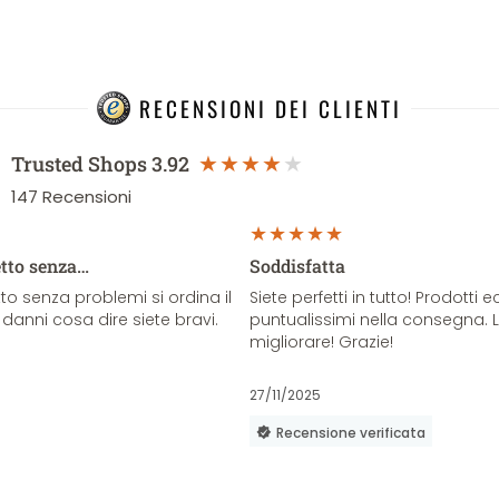
RECENSIONI DEI CLIENTI
Trusted Shops
3.92
147
Recensioni
etto senza…
Soddisfatta
o senza problemi si ordina il
Siete perfetti in tutto! Prodotti e
danni cosa dire siete bravi.
puntualissimi nella consegna. 
migliorare! Grazie!
27/11/2025
Recensione verificata