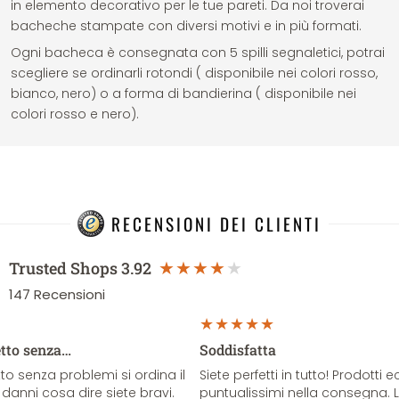
in elemento decorativo per le tue pareti. Da noi troverai
bacheche stampate con diversi motivi e in più formati.
Ogni bacheca è consegnata con 5 spilli segnaletici, potrai
scegliere se ordinarli rotondi ( disponibile nei colori rosso,
bianco, nero) o a forma di bandierina ( disponibile nei
colori rosso e nero).
RECENSIONI DEI CLIENTI
Trusted Shops
3.92
147
Recensioni
etto senza…
Soddisfatta
o senza problemi si ordina il
Siete perfetti in tutto! Prodotti e
danni cosa dire siete bravi.
puntualissimi nella consegna. 