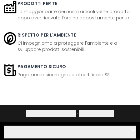
PRODOTTI PER TE
La maggior parte dei nostri articoli viene prodotto
dopo aver ricevuto l'ordine appositamente per te.
RISPETTO PER L'AMBIENTE
Ci impegniamo a proteggere l'ambiente e a
sviluppare prodotti sostenibili.
PAGAMENTO SICURO
Pagamento sicuro grazie al certificato SSL.
Informativa sulla privacy
·
Diritto di recesso
Aiuto