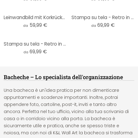
Leinwandbild mit Korkrückwand - Tierische Weltkarte
Stampa su tela - Retro in sughero muro
59,99 €
69,99 €
da
da
Stampa su tela - Retro in sughero
69,99 €
da
Bacheche – Lo specialista dell'organizzazione
Una bacheca è un'idea pratica per non dimenticare
appuntamenti e scadenze importanti. Inoltre, potrai
appendere foto, cartoline, post-it, inviti e tanto altro
ancora. Perfetta nel tuo ufficio, vicino alla tua scrivania di
casa o in corridoio vicino alla porta. La bacheca è
sicuramente utile e pratica, anche se spesso triste e
noiosa, ma con noi di K&L Wall Art la bacheca si trasforma