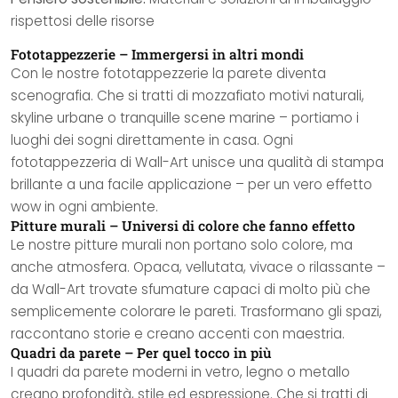
rispettosi delle risorse
Fototappezzerie – Immergersi in altri mondi
Con le nostre fototappezzerie la parete diventa
scenografia. Che si tratti di mozzafiato motivi naturali,
skyline urbane o tranquille scene marine – portiamo i
luoghi dei sogni direttamente in casa. Ogni
fototappezzeria di Wall-Art unisce una qualità di stampa
brillante a una facile applicazione – per un vero effetto
wow in ogni ambiente.
Pitture murali – Universi di colore che fanno effetto
Le nostre pitture murali non portano solo colore, ma
anche atmosfera. Opaca, vellutata, vivace o rilassante –
da Wall-Art trovate sfumature capaci di molto più che
semplicemente colorare le pareti. Trasformano gli spazi,
raccontano storie e creano accenti con maestria.
Quadri da parete – Per quel tocco in più
I quadri da parete moderni in vetro, legno o metallo
creano profondità, stile ed espressione. Che si tratti di