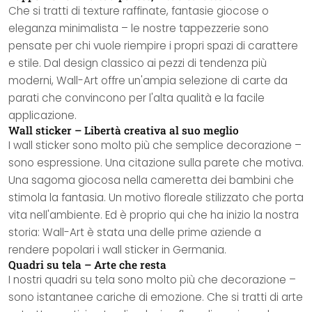
Che si tratti di texture raffinate, fantasie giocose o
eleganza minimalista – le nostre tappezzerie sono
pensate per chi vuole riempire i propri spazi di carattere
e stile. Dal design classico ai pezzi di tendenza più
moderni, Wall-Art offre un'ampia selezione di carte da
parati che convincono per l'alta qualità e la facile
applicazione.
Wall sticker – Libertà creativa al suo meglio
I wall sticker sono molto più che semplice decorazione –
sono espressione. Una citazione sulla parete che motiva.
Una sagoma giocosa nella cameretta dei bambini che
stimola la fantasia. Un motivo floreale stilizzato che porta
vita nell'ambiente. Ed è proprio qui che ha inizio la nostra
storia: Wall-Art è stata una delle prime aziende a
rendere popolari i wall sticker in Germania.
Quadri su tela – Arte che resta
I nostri quadri su tela sono molto più che decorazione –
sono istantanee cariche di emozione. Che si tratti di arte