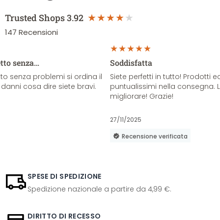
Trusted Shops
3.92
147
Recensioni
etto senza…
Soddisfatta
o senza problemi si ordina il
Siete perfetti in tutto! Prodotti e
danni cosa dire siete bravi.
puntualissimi nella consegna. 
migliorare! Grazie!
27/11/2025
Recensione verificata
SPESE DI SPEDIZIONE
Spedizione nazionale a partire da 4,99 €.
DIRITTO DI RECESSO