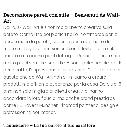
Decorazione pareti con stile – Benvenuti da Wall-
Art
Dal 2007 Wall-Art è sinonimo di libertà creativa sulla
parete. Come uno dei pionieri nell'e-commerce per le
decorazioni da parete, ci siamo posti il compito di
trasformare gli spazi in veri ambienti di vita – con stile,
qualità e un occhio per il dettaglio. Per noi le pareti sono
molto più di semplici superfici – sono palcoscenici per la
personalità, l'espressione e l'ispirazione. Ed è proprio per
questo che da Wall-Art non ci limitiamo a creare
prodotti, ma offriamo esperienze per la casa. Da oltre 15
anni non solo migliaia di clienti creativi ci hanno
accordato la loro fiducia, ma anche brand prestigiosi
come FC Bayern München, rinomati partner di design e
professionisti dell'interior.
Tappezzerie – La tua parete, il tuo carattere