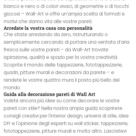
bianco e nero o di colori vivaci, di geometrie o di tocchi
giocosi – Wall-Art vi offre un'ampia scelta di formati e
motivi che danno vita alle vostre pareti.
Arredate la vostra casa con personalità
Che stiate arredando da zero, ristrutturando o
semplicemente cercando di portare una ventata d'aria
fresca sulle vostre pareti – da Wall-Art trovate
ispirazione, qualità e spazio per la vostra creatività.
Scoprite il mondo delle tappezzerie, fototappezzerie,
quadri, pitture murali e decorazioni da parete – e
rendete le vostre quattro mura il posto più bello del
mondo.
Guida alla decorazione pareti di Wall Art
Volete ancora più idee su come decorare le vostre
pareti con stile? Nella nostra ampia guida scoprirete
consigli creativi per l'interior design, universi di stile, idee
DIY e l'opinione degli esperti su wall sticker, tappezzerie,
fototappezzerie, pitture murali e molto altro. Lasciatevi