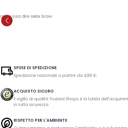
anni cosa dire siete bravi.
SPESE DI SPEDIZIONE
Spedizione nazionale a partire da 4,99 €.
ACQUISTO SICURO
Il sigillo di qualità Trusted Shops e la tutela dell'acquir
in tutta sicurezza.
RISPETTO PER L'AMBIENTE