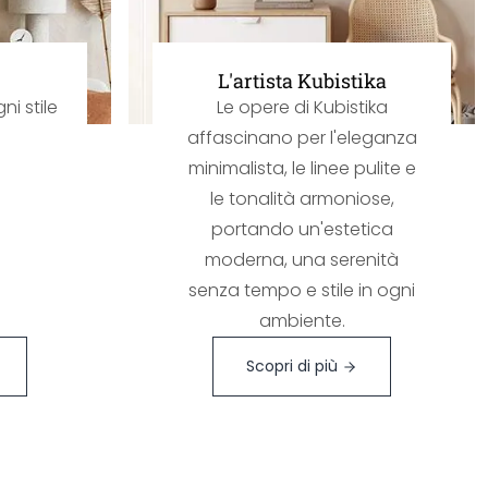
L'artista Kubistika
ni stile
Le opere di Kubistika
affascinano per l'eleganza
minimalista, le linee pulite e
le tonalità armoniose,
portando un'estetica
moderna, una serenità
senza tempo e stile in ogni
ambiente.
Scopri di più