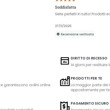
Soddisfatta
Siete perfetti in tutto! Prodott
27/11/2025
Recensione verificata
DIRITTO DI RECESSO
14 giorni per restituire
PRODOTTI PER TE
ente garantiscono ordini online
La maggior parte dei n
appositamente per te
PAGAMENTO SICURO