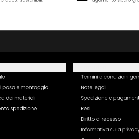
odotti sostenibili.
Pagamento sicuro grazi
Informazioni
alo
Termini e condizioni gen
 di posa e montaggio
Note legali
a dei materiali
Spedizione e pagamen
nto spedizione
Resi
Diritto di recesso
Informativa sulla privac