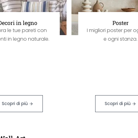
Decori in legno
Poster
ra le tue pareti con
I migliori poster per og
ti in legno naturale.
e ogni stanza.
Scopri di più
Scopri di più