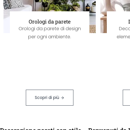
Orologi da parete
Orologi da parete di design
Deco
per ogni ambiente.
elemen
Scopri di più