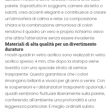
parete. Soprattutto in soggiorni, camere da letto o
salotti, crea accenti eleganti e contribuisce a creare
un'atmosfera di calma e relax. La composizione
chiara e la combinazione armoniosa di colori
rendono il quadro un vero e proprio richiamo visivo
che attira l'attenzione senza essere invadente.
Materiali di alta qualità per un divertimento
duraturo
I nostri quadri in vetro acrilico sono realizzati in vetro
acrilico spesso 4 mm, che dopo la stampa viene
rivestito con uno speciale strato di vernice
trasparente. Questo garantisce che i colori
rimangano brillanti e vivaci per gli anni a venire. Con
le sospensioni e i distanziatori trasparenti opzionali, i
quadri sembrano fluttuare liberamente sulla parete,
conferendo all'ambiente una profondità e una
leggerezza particolari. È meglio ordinarli subito.