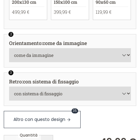
200x130 cm
150x100 cm
90x60 cm
499,99 €
399,99 €
119,99 €
2
Orientamento
:
come da immagine
3
Retro
:
con sistema di fissaggio
35
Altro con questo design
Quantità