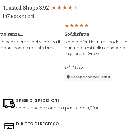
Trusted Shops
3.92
147
Recensioni
etto senza…
Soddisfatta
o senza problemi si ordina il
Siete perfetti in tutto! Prodotti e
danni cosa dire siete bravi.
puntualissimi nella consegna. 
migliorare! Grazie!
27/11/2025
Recensione verificata
SPESE DI SPEDIZIONE
Spedizione nazionale a partire da 4,99 €.
DIRITTO DI RECESSO