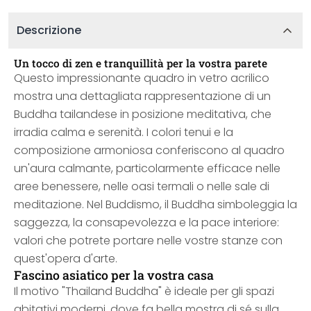
Descrizione
Un tocco di zen e tranquillità per la vostra parete
Questo impressionante quadro in vetro acrilico
mostra una dettagliata rappresentazione di un
Buddha tailandese in posizione meditativa, che
irradia calma e serenità. I colori tenui e la
composizione armoniosa conferiscono al quadro
un'aura calmante, particolarmente efficace nelle
aree benessere, nelle oasi termali o nelle sale di
meditazione. Nel Buddismo, il Buddha simboleggia la
saggezza, la consapevolezza e la pace interiore:
valori che potrete portare nelle vostre stanze con
quest'opera d'arte.
Fascino asiatico per la vostra casa
Il motivo "Thailand Buddha" è ideale per gli spazi
abitativi moderni, dove fa bella mostra di sé sulla