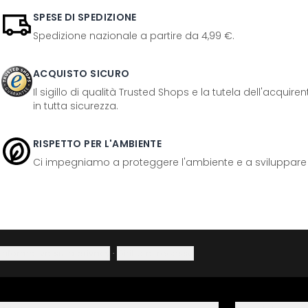
SPESE DI SPEDIZIONE
Spedizione nazionale a partire da 4,99 €.
ACQUISTO SICURO
Il sigillo di qualità Trusted Shops e la tutela dell'acquir
in tutta sicurezza.
RISPETTO PER L'AMBIENTE
Ci impegniamo a proteggere l'ambiente e a sviluppare pr
Informativa sulla privacy
·
Diritto di recesso