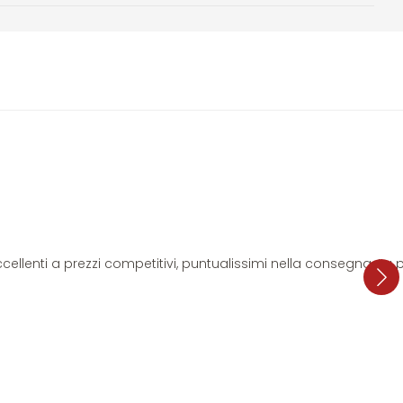
i eccellenti a prezzi competitivi, puntualissimi nella consegna. L