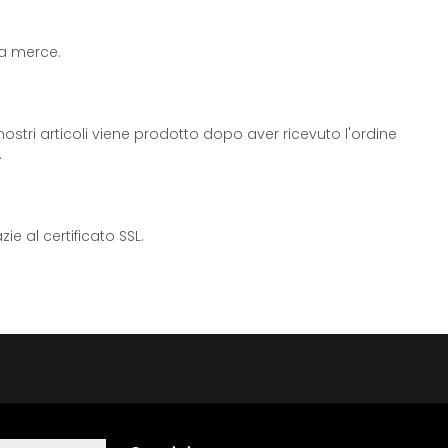
 la merce.
ostri articoli viene prodotto dopo aver ricevuto l'ordine
.
e al certificato SSL.