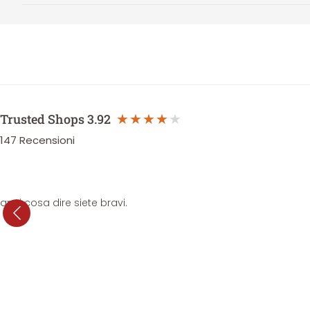
Trusted Shops
3.92
147
Recensioni
anni cosa dire siete bravi.