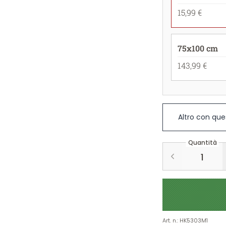
15,99 €
75x100 cm
143,99 €
Altro con que
Quantità
Art. n.
:
HK5303M1