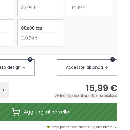
33,99 €
44,99 €
60x80 cm
110,99 €
3
2
sto design
Accessori abbinati
15,99 €
IVA incl., spese di spedizione escluse
Aggiungi al carrello
Pronto per la spedizione
: 1-3 giorni lavorativi