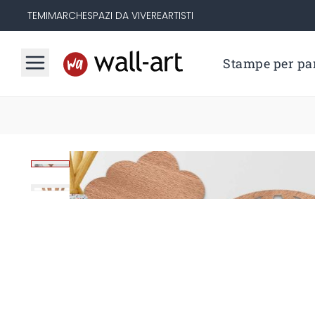
TEMI
MARCHE
SPAZI DA VIVERE
ARTISTI
Stampe per par