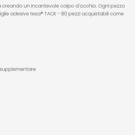
ca creando un incantevole colpo d'occhio. Ogni pezzo
tiglie adesive tesa® TACK - 80 pezzi acquistabili come
to supplementare