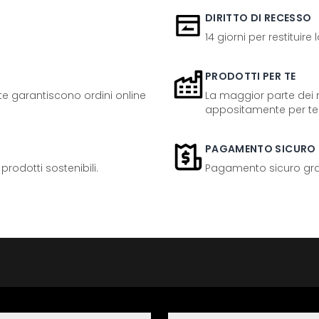
DIRITTO DI RECESSO
14 giorni per restituire
PRODOTTI PER TE
ente garantiscono ordini online
La maggior parte dei n
appositamente per te
PAGAMENTO SICURO
odotti sostenibili.
Pagamento sicuro grazi