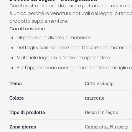
Con il nostro decoro da parete potrai decorare in m
è unico perché le venature naturali del legno lo rend
prodotto supplementare.
Caratteristiche:
Disponibile in diverse dimensioni
Dettagli visibili nella sezione "Descrizione materiale
Materiale leggero e facile da appendere
Per l'applicazione consigliamo le nostre pastigli
Tema
Città e viaggi
Colore
marrone
Tipo di prodotto
Decori in legno
Zona giorno
Cameretta, Nursery