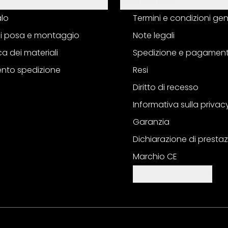
Informazioni
alo
Termini e condizioni gen
 di posa e montaggio
Note legali
a dei materiali
Spedizione e pagamen
nto spedizione
Resi
Diritto di recesso
Informativa sulla privac
Garanzia
Dichiarazione di prestaz
Marchio CE
Impostazioni cookie