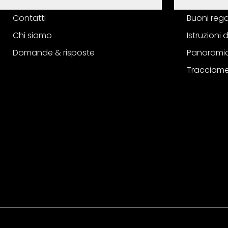
Aiuto
Servizio
Contatti
Buoni reg
Chi siamo
Istruzioni
Domande & risposte
Panoramic
Tracciame