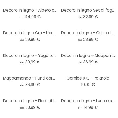
Decoro in legno - Albero con radici
Decoro in legno Set di foglie (3 pezzi)
44,99 €
32,99 €
da
da
Decoro in legno Gru - Uccello elegante
Decoro in legno - Cubo di Metatron
29,99 €
28,99 €
da
da
Decoro in legno - Yoga Loto
Decori in legno – Mappamondo - globo
30,99 €
36,99 €
da
da
Mappamondo - Punti cardinali
Cornice XXL - Polaroid
36,99 €
19,90 €
da
Decoro in legno - Fiore di loto
Decoro in legno - Luna e stelle
33,99 €
14,99 €
da
da