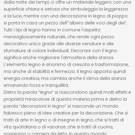
dalla notte dei tempi, ci offre un materiale leggero con una
superficie chiara e setosa che simboleggia la leggerezza
e la luce, mentre con una decorazione in legno di pioppo
si porta in casa un pezzo dell'“albero delle voci degli dei”.
Tutti i tipi di legno hanno in comune l'aspetto
meravigliosamente naturale, che rende ogni pezzo
decorativo unico grazie alle diverse venature e alle
sfumature di colore individuali. Decorare con il legno
significa anche migliorare l'atmosfera della stanza.
L'elemento legno è sinonimo di crescita e trasformazione,
ma anche di stabilità e fermezza. Il legno apporta quindi
energia creativa, ma cambia anche il clima della stanza
emanando forza e tranquillità.
Dietro la parola “legno” si nascondono quindi molti effetti e
proprietà miracolose di questa materia prima e dietro la
parola “decorazioni in legno” si nasconde un mondo
fiabesco pieno di idee creative per la decorazione. Che si
tratti di arte in legno o di insegne in legno, che si tratti di
vita quotidiana o di vacanze, che si tratti di cucina,
soggiorno o camera da letto, in questo mondo