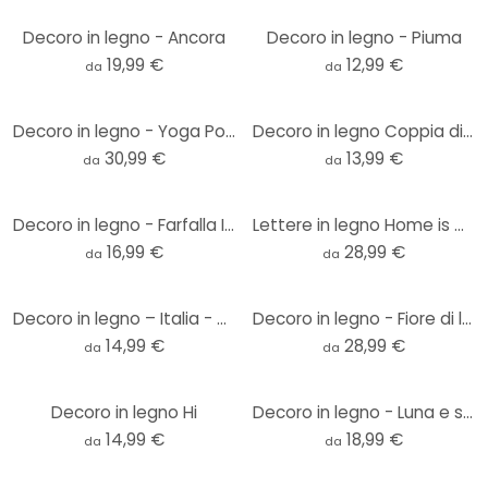
Decoro in legno - Ancora
Decoro in legno - Piuma
19,99 €
12,99 €
da
da
Decoro in legno - Yoga Pose 02
Decoro in legno Coppia di uccelli innamorati
30,99 €
13,99 €
da
da
Decoro in legno - Farfalla Isabella
Lettere in legno Home is where the heart is
16,99 €
28,99 €
da
da
Decoro in legno – Italia - mogano
Decoro in legno - Fiore di loto - pioppo
14,99 €
28,99 €
da
da
Decoro in legno Hi
Decoro in legno - Luna e stelle
14,99 €
18,99 €
da
da