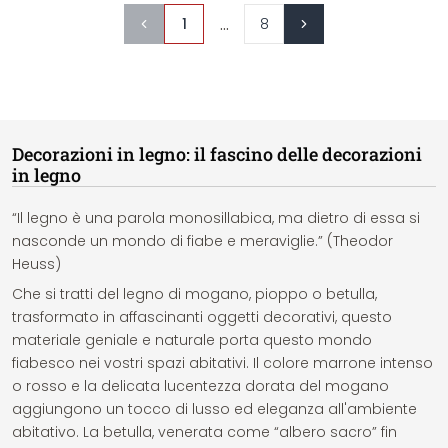
...
1
8
Decorazioni in legno: il fascino delle decorazioni
in legno
“Il legno è una parola monosillabica, ma dietro di essa si
nasconde un mondo di fiabe e meraviglie.” (Theodor
Heuss)
Che si tratti del legno di mogano, pioppo o betulla,
trasformato in affascinanti oggetti decorativi, questo
materiale geniale e naturale porta questo mondo
fiabesco nei vostri spazi abitativi. Il colore marrone intenso
o rosso e la delicata lucentezza dorata del mogano
aggiungono un tocco di lusso ed eleganza all'ambiente
abitativo. La betulla, venerata come “albero sacro” fin