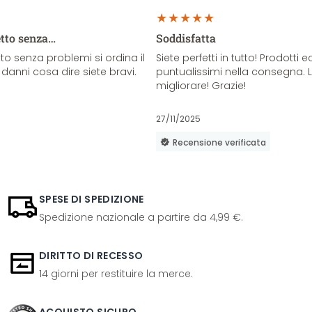
etto senza…
Soddisfatta
o senza problemi si ordina il
Siete perfetti in tutto! Prodotti e
danni cosa dire siete bravi.
puntualissimi nella consegna. 
migliorare! Grazie!
27/11/2025
Recensione verificata
SPESE DI SPEDIZIONE
Spedizione nazionale a partire da 4,99 €.
DIRITTO DI RECESSO
14 giorni per restituire la merce.