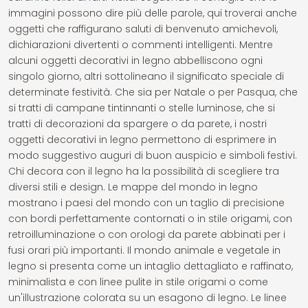
immagini possono dire più delle parole, qui troverai anche
oggetti che raffigurano saluti di benvenuto amichevoli,
dichiarazioni divertenti o commenti intelligenti. Mentre
alcuni oggetti decorativi in legno abbelliscono ogni
singolo giorno, altri sottolineano il significato speciale di
determinate festività. Che sia per Natale o per Pasqua, che
si tratti di campane tintinnanti o stelle luminose, che si
tratti di decorazioni da spargere o da parete, i nostri
oggetti decorativi in legno permettono di esprimere in
modo suggestivo auguri di buon auspicio e simboli festivi.
Chi decora con il legno ha la possibilità di scegliere tra
diversi stili e design. Le mappe del mondo in legno
mostrano i paesi del mondo con un taglio di precisione
con bordi perfettamente contornati o in stile origami, con
retroilluminazione o con orologi da parete abbinati per i
fusi orari più importanti. Il mondo animale e vegetale in
legno si presenta come un intaglio dettagliato e raffinato,
minimalista e con linee pulite in stile origami o come
un'illustrazione colorata su un esagono di legno. Le linee