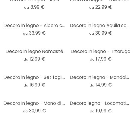
8,99 €
22,99 €
da
da
Decoro in legno - Albero con radici
Decoro in legno Aquila sopra le montagne
33,99 €
30,99 €
da
da
Decoro in legno Namasté
Decoro in legno - Trtaruga
12,99 €
17,99 €
da
da
Decoro in legno - Set foglie
Decoro in legno - Mandala -pioppo
16,99 €
14,99 €
da
da
Decoro in legno - Mano di Fatima
Decoro legno - Locomotiva (5-pz.)
30,99 €
19,99 €
da
da