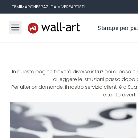
TEMI
MARCHE
SPAZI DA VIVERE
ARTISTI
Stampe per par
In queste pagine troverà diverse istruzioni di posa e
di leggere le istruzioni passo dopo
Per ulteriori domande, il nostro servizio clienti è a S
e tanto divert