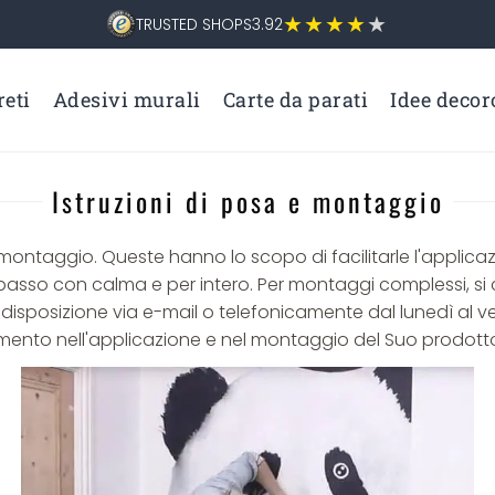
TRUSTED SHOPS
3.92
eti
Adesivi murali
Carte da parati
Idee decor
Istruzioni di posa e montaggio
 montaggio. Queste hanno lo scopo di facilitarle l'applica
 passo con calma e per intero. Per montaggi complessi, si c
ua disposizione via e-mail o telefonicamente dal lunedì al 
imento nell'applicazione e nel montaggio del Suo prodotto 