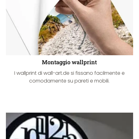
Montaggio wallprint
I wallprint di wall-art.de si fissano facilmente e
comodamente su pareti e mobili.