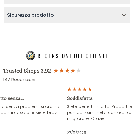
Sicurezza prodotto
RECENSIONI DEI CLIENTI
Trusted Shops
3.92
147
Recensioni
etto senza…
Soddisfatta
o senza problemi si ordina il
Siete perfetti in tutto! Prodotti e
danni cosa dire siete bravi.
puntualissimi nella consegna. 
migliorare! Grazie!
27/11/2025