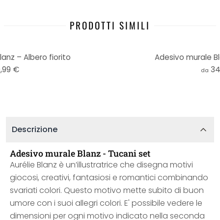
PRODOTTI SIMILI
anz – Albero fiorito
Adesivo murale Bl
,99 €
34
da
Descrizione
Adesivo murale Blanz - Tucani set
Aurélie Blanz è un’illustratrice che disegna motivi
giocosi, creativi, fantasiosi e romantici combinando
svariati colori. Questo motivo mette subito di buon
umore con i suoi allegri colori. E' possibile vedere le
dimensioni per ogni motivo indicato nella seconda