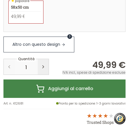
★
popolare
58x50 cm
49,99 €
3
Altro con questo design
Quantità
49,99 €
IVA incl., spese di spedizione escluse
Aggiungi al carrello
Art. n.
:
K12681
Pronto per la spedizione
: 1-3 giorni lavorativi
Trusted Shops