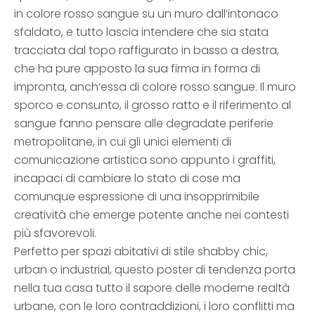
in colore rosso sangue su un muro dall’intonaco
sfaldato, e tutto lascia intendere che sia stata
tracciata dal topo raffigurato in basso a destra,
che ha pure apposto la sua firma in forma di
impronta, anch’essa di colore rosso sangue. Il muro
sporco e consunto, il grosso ratto e il riferimento al
sangue fanno pensare alle degradate periferie
metropolitane, in cui gli unici elementi di
comunicazione artistica sono appunto i graffiti,
incapaci di cambiare lo stato di cose ma
comunque espressione di una insopprimibile
creatività che emerge potente anche nei contesti
più sfavorevoli.
Perfetto per spazi abitativi di stile shabby chic,
urban o industrial, questo poster di tendenza porta
nella tua casa tutto il sapore delle moderne realtà
urbane, con le loro contraddizioni, i loro conflitti ma