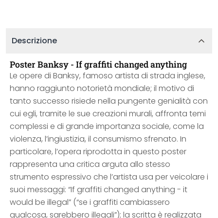
Descrizione
Poster Banksy - If graffiti changed anything
Le opere di Banksy, famoso artista di strada inglese,
hanno raggiunto notorietà mondiale; il motivo di
tanto successo risiede nella pungente genialità con
cui egli, tramite le sue creazioni murali, affronta temi
complessi e di grande importanza sociale, come la
violenza, l’ingiustizia, il consumismo sfrenato. In
particolare, l’opera riprodotta in questo poster
rappresenta una critica arguta allo stesso
strumento espressivo che l’artista usa per veicolare i
suoi messaggi: “If graffiti changed anything - it
would be illegal” (“se i graffiti cambiassero
qualcosa, sarebbero illegali”); la scritta è realizzata