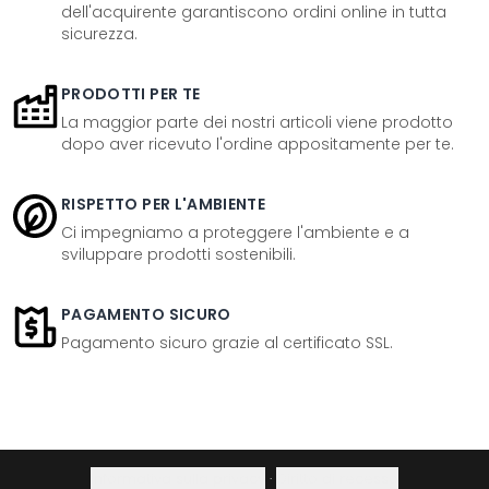
dell'acquirente garantiscono ordini online in tutta
sicurezza.
PRODOTTI PER TE
La maggior parte dei nostri articoli viene prodotto
dopo aver ricevuto l'ordine appositamente per te.
RISPETTO PER L'AMBIENTE
Ci impegniamo a proteggere l'ambiente e a
sviluppare prodotti sostenibili.
PAGAMENTO SICURO
Pagamento sicuro grazie al certificato SSL.
Informativa sulla privacy
·
Diritto di recesso