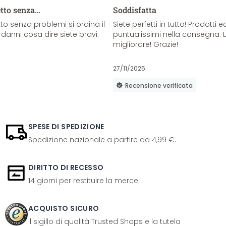
etto senza…
Soddisfatta
o senza problemi si ordina il
Siete perfetti in tutto! Prodotti e
danni cosa dire siete bravi.
puntualissimi nella consegna. 
migliorare! Grazie!
27/11/2025
Recensione verificata
SPESE DI SPEDIZIONE
Spedizione nazionale a partire da 4,99 €.
DIRITTO DI RECESSO
14 giorni per restituire la merce.
ACQUISTO SICURO
Il sigillo di qualità Trusted Shops e la tutela