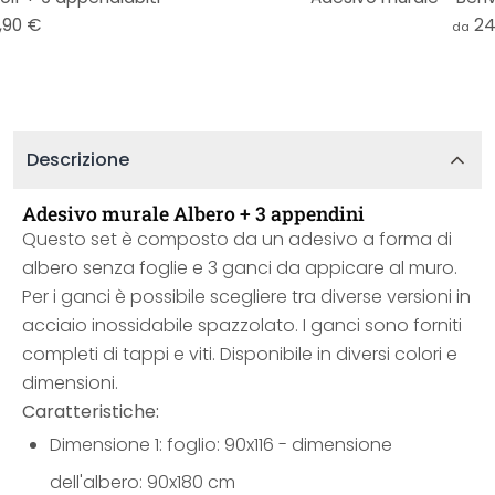
,90 €
24
da
Descrizione
Adesivo murale Albero + 3 appendini
Questo set è composto da un adesivo a forma di
albero senza foglie e 3 ganci da appicare al muro.
Per i ganci è possibile scegliere tra diverse versioni in
acciaio inossidabile spazzolato. I ganci sono forniti
completi di tappi e viti. Disponibile in diversi colori e
dimensioni.
Caratteristiche:
Dimensione 1: foglio: 90x116 - dimensione
dell'albero: 90x180 cm