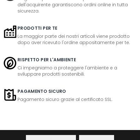
dell'acquirente garantiscono ordini online in tutta
sicurezza.
PRODOTTI PER TE
La maggior parte dei nostri articoli viene prodotto
dopo aver ricevuto l'ordine appositamente per te.
RISPETTO PER L'AMBIENTE
Ci impegniamo a proteggere l'ambiente e a
sviluppare prodotti sostenibili.
PAGAMENTO SICURO
Pagamento sicuro grazie al certificato SSL.
Informativa sulla privacy
·
Diritto di recesso