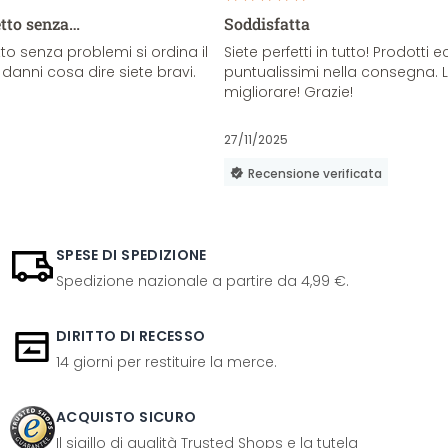
etto senza…
Soddisfatta
o senza problemi si ordina il
Siete perfetti in tutto! Prodotti e
danni cosa dire siete bravi.
puntualissimi nella consegna. 
migliorare! Grazie!
27/11/2025
Recensione verificata
SPESE DI SPEDIZIONE
Spedizione nazionale a partire da 4,99 €.
DIRITTO DI RECESSO
14 giorni per restituire la merce.
ACQUISTO SICURO
Il sigillo di qualità Trusted Shops e la tutela