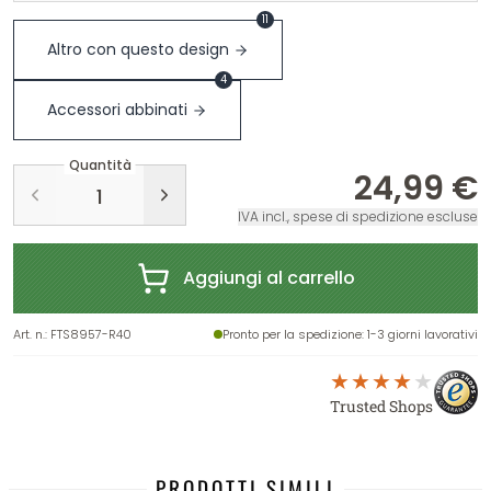
11
Altro con questo design
4
Accessori abbinati
Quantità
24,99 €
IVA incl., spese di spedizione escluse
Aggiungi al carrello
Art. n.
:
FTS8957-R40
Pronto per la spedizione
: 1-3 giorni lavorativi
Trusted Shops
PRODOTTI SIMILI