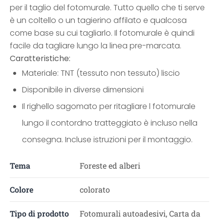
per il taglio del fotomurale. Tutto quello che ti serve
è un coltello o un tagierino affilato e qualcosa
come base su cui tagliarlo. Il fotomurale è quindi
facile da tagliare lungo la linea pre-marcata.
Caratteristiche:
Materiale: TNT (tessuto non tessuto) liscio
Disponibile in diverse dimensioni
Il righello sagomato per ritagliare l fotomurale
lungo il contordno tratteggiato è incluso nella
consegna. Incluse istruzioni per il montaggio.
Tema
Foreste ed alberi
Colore
colorato
Tipo di prodotto
Fotomurali autoadesivi, Carta da