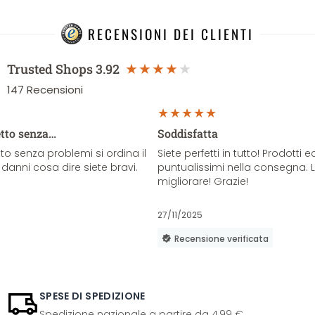
RECENSIONI DEI CLIENTI
Trusted Shops
3.92
147
Recensioni
etto senza…
Soddisfatta
o senza problemi si ordina il
Siete perfetti in tutto! Prodotti e
danni cosa dire siete bravi.
puntualissimi nella consegna. 
migliorare! Grazie!
27/11/2025
Recensione verificata
SPESE DI SPEDIZIONE
Spedizione nazionale a partire da 4,99 €.