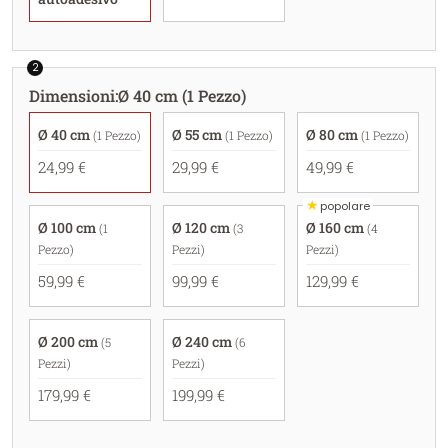
2
Dimensioni
:
Ø 40 cm (1 Pezzo)
Ø 40 cm
Ø 55 cm
Ø 80 cm
(1 Pezzo)
(1 Pezzo)
(1 Pezzo)
24,99 €
29,99 €
49,99 €
★
popolare
Ø 100 cm
Ø 120 cm
Ø 160 cm
(1
(3
(4
Pezzo)
Pezzi)
Pezzi)
59,99 €
99,99 €
129,99 €
Ø 200 cm
Ø 240 cm
(5
(6
Pezzi)
Pezzi)
179,99 €
199,99 €