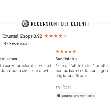
RECENSIONI DEI CLIENTI
Trusted Shops
3.92
147
Recensioni
etto senza…
Soddisfatta
o senza problemi si ordina il
Siete perfetti in tutto! Prodotti e
danni cosa dire siete bravi.
puntualissimi nella consegna. 
migliorare! Grazie!
27/11/2025
Recensione verificata