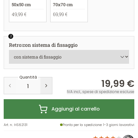
50x50 cm
70x70 cm
49,99 €
69,99 €
2
Retro
:
con sistema di fissaggio
Quantità
19,99 €
IVA incl., spese di spedizione escluse
Aggiungi al carrello
Art. n.
:
HS62131
Pronto per la spedizione
: 1-3 giorni lavorativi