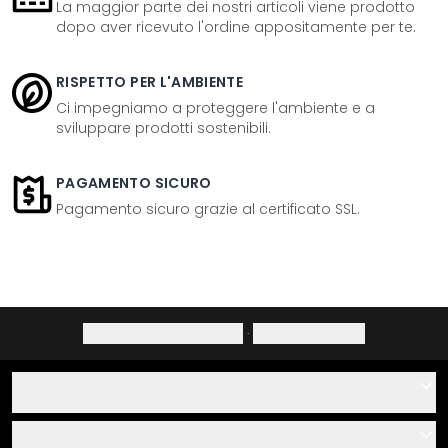
La maggior parte dei nostri articoli viene prodotto
dopo aver ricevuto l'ordine appositamente per te.
RISPETTO PER L'AMBIENTE
Ci impegniamo a proteggere l'ambiente e a
sviluppare prodotti sostenibili.
PAGAMENTO SICURO
Pagamento sicuro grazie al certificato SSL.
Informativa sulla privacy
·
Diritto di recesso
Aiuto
Contatti
Servizio