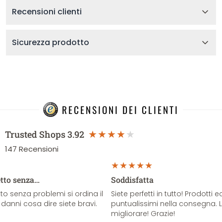
Recensioni clienti
Sicurezza prodotto
RECENSIONI DEI CLIENTI
Trusted Shops
3.92
147
Recensioni
etto senza…
Soddisfatta
o senza problemi si ordina il
Siete perfetti in tutto! Prodotti e
danni cosa dire siete bravi.
puntualissimi nella consegna. 
migliorare! Grazie!