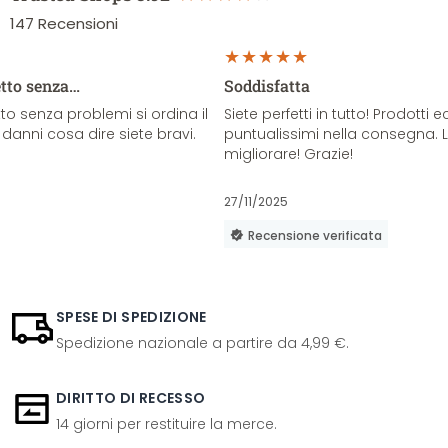
147
Recensioni
etto senza…
Soddisfatta
o senza problemi si ordina il
Siete perfetti in tutto! Prodotti e
danni cosa dire siete bravi.
puntualissimi nella consegna. 
migliorare! Grazie!
27/11/2025
Recensione verificata
SPESE DI SPEDIZIONE
Spedizione nazionale a partire da 4,99 €.
DIRITTO DI RECESSO
14 giorni per restituire la merce.