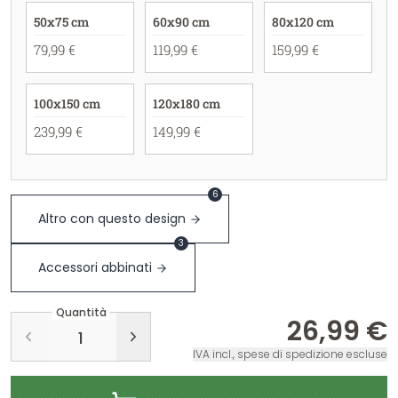
50x75 cm
60x90 cm
80x120 cm
79,99 €
119,99 €
159,99 €
100x150 cm
120x180 cm
239,99 €
149,99 €
6
Altro con questo design
3
Accessori abbinati
Quantità
26,99 €
IVA incl., spese di spedizione escluse