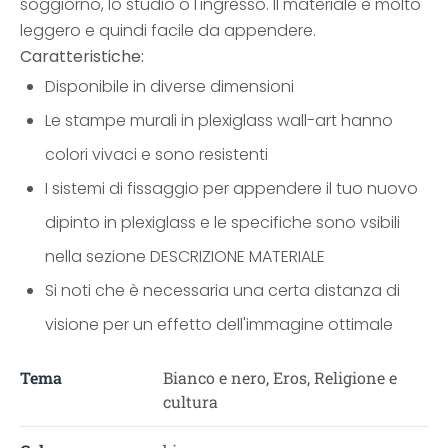
soggiorno, lo studio o l'ingresso. Il materiale è molto
leggero e quindi facile da appendere.
Caratteristiche:
Disponibile in diverse dimensioni
Le stampe murali in plexiglass wall-art hanno
colori vivaci e sono resistenti
I sistemi di fissaggio per appendere il tuo nuovo
dipinto in plexiglass e le specifiche sono vsibili
nella sezione DESCRIZIONE MATERIALE
Si noti che è necessaria una certa distanza di
visione per un effetto dell'immagine ottimale
Tema
Bianco e nero, Eros, Religione e
cultura