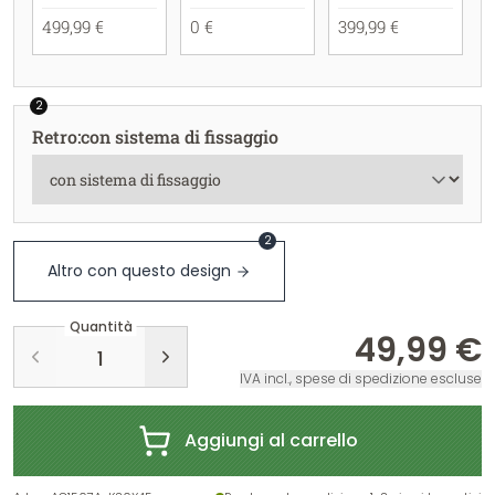
499,99 €
0 €
399,99 €
2
Retro
:
con sistema di fissaggio
2
Altro con questo design
Quantità
49,99 €
IVA incl., spese di spedizione escluse
Aggiungi al carrello