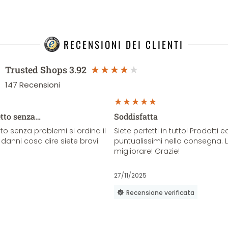
RECENSIONI DEI CLIENTI
Trusted Shops
3.92
147
Recensioni
etto senza…
Soddisfatta
o senza problemi si ordina il
Siete perfetti in tutto! Prodotti e
danni cosa dire siete bravi.
puntualissimi nella consegna. 
migliorare! Grazie!
27/11/2025
Recensione verificata