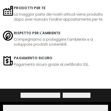
PRODOTTI PER TE
La maggior parte dei nostri articoli viene prodotto
dopo aver ricevuto l'ordine appositamente per te.
RISPETTO PER L'AMBIENTE
Ci impegniamo a proteggere l'ambiente e a
sviluppare prodotti sostenibili.
PAGAMENTO SICURO
Pagamento sicuro grazie al certificato SSL.
Informativa sulla privacy
·
Diritto di recesso
Aiuto