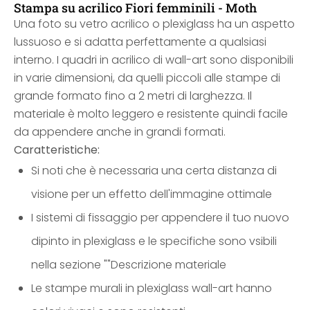
Stampa su acrilico Fiori femminili - Moth
Una foto su vetro acrilico o plexiglass ha un aspetto
lussuoso e si adatta perfettamente a qualsiasi
interno. I quadri in acrilico di wall-art sono disponibili
in varie dimensioni, da quelli piccoli alle stampe di
grande formato fino a 2 metri di larghezza. Il
materiale è molto leggero e resistente quindi facile
da appendere anche in grandi formati.
Caratteristiche:
Si noti che è necessaria una certa distanza di
visione per un effetto dell'immagine ottimale
I sistemi di fissaggio per appendere il tuo nuovo
dipinto in plexiglass e le specifiche sono vsibili
nella sezione ""Descrizione materiale
Le stampe murali in plexiglass wall-art hanno