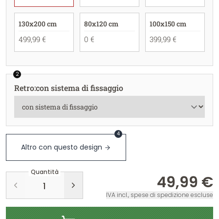
130x200 cm
80x120 cm
100x150 cm
499,99 €
0 €
399,99 €
2
Retro
:
con sistema di fissaggio
4
Altro con questo design
Quantità
49,99 €
IVA incl., spese di spedizione escluse