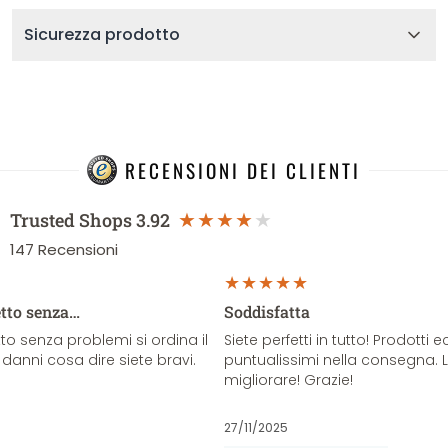
Sicurezza prodotto
RECENSIONI DEI CLIENTI
Trusted Shops
3.92
147
Recensioni
etto senza…
Soddisfatta
o senza problemi si ordina il
Siete perfetti in tutto! Prodotti e
danni cosa dire siete bravi.
puntualissimi nella consegna. 
migliorare! Grazie!
27/11/2025