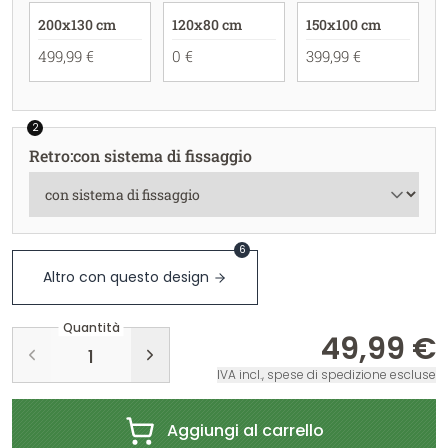
200x130 cm
120x80 cm
150x100 cm
499,99 €
0 €
399,99 €
2
Retro
:
con sistema di fissaggio
6
Altro con questo design
Quantità
49,99 €
IVA incl., spese di spedizione escluse
Aggiungi al carrello