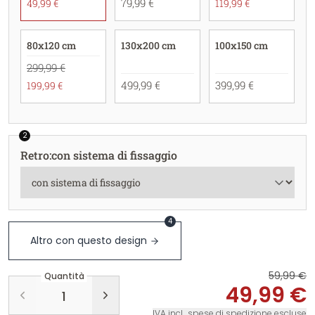
79,99 €
49,99 €
119,99 €
80x120 cm
130x200 cm
100x150 cm
299,99 €
499,99 €
399,99 €
199,99 €
2
Retro
:
con sistema di fissaggio
4
Altro con questo design
59,99 €
Quantità
49,99 €
IVA incl., spese di spedizione escluse