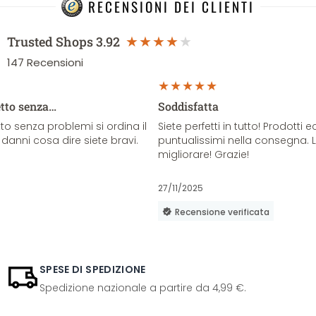
RECENSIONI DEI CLIENTI
Trusted Shops
3.92
147
Recensioni
etto senza…
Soddisfatta
o senza problemi si ordina il
Siete perfetti in tutto! Prodotti e
danni cosa dire siete bravi.
puntualissimi nella consegna. 
migliorare! Grazie!
27/11/2025
Recensione verificata
SPESE DI SPEDIZIONE
Spedizione nazionale a partire da 4,99 €.