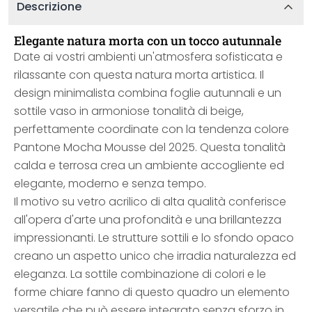
Descrizione
Elegante natura morta con un tocco autunnale
Date ai vostri ambienti un'atmosfera sofisticata e
rilassante con questa natura morta artistica. Il
design minimalista combina foglie autunnali e un
sottile vaso in armoniose tonalità di beige,
perfettamente coordinate con la tendenza colore
Pantone Mocha Mousse del 2025. Questa tonalità
calda e terrosa crea un ambiente accogliente ed
elegante, moderno e senza tempo.
Il motivo su vetro acrilico di alta qualità conferisce
all'opera d'arte una profondità e una brillantezza
impressionanti. Le strutture sottili e lo sfondo opaco
creano un aspetto unico che irradia naturalezza ed
eleganza. La sottile combinazione di colori e le
forme chiare fanno di questo quadro un elemento
versatile che può essere integrato senza sforzo in