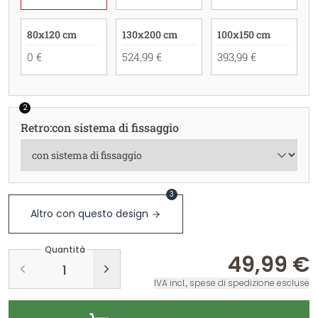
80x120 cm
130x200 cm
100x150 cm
0 €
524,99 €
393,99 €
2
Retro
:
con sistema di fissaggio
3
Altro con questo design
Quantità
49,99 €
IVA incl., spese di spedizione escluse