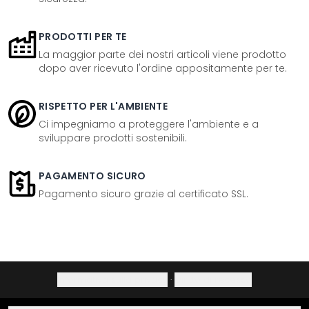
PRODOTTI PER TE
La maggior parte dei nostri articoli viene prodotto
dopo aver ricevuto l'ordine appositamente per te.
RISPETTO PER L'AMBIENTE
Ci impegniamo a proteggere l'ambiente e a
sviluppare prodotti sostenibili.
PAGAMENTO SICURO
Pagamento sicuro grazie al certificato SSL.
Informativa sulla privacy
·
Diritto di recesso