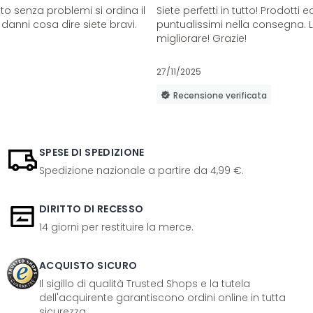
o senza problemi si ordina il
Siete perfetti in tutto! Prodotti e
danni cosa dire siete bravi.
puntualissimi nella consegna. 
migliorare! Grazie!
27/11/2025
Recensione verificata
SPESE DI SPEDIZIONE
Spedizione nazionale a partire da 4,99 €.
DIRITTO DI RECESSO
14 giorni per restituire la merce.
ACQUISTO SICURO
Il sigillo di qualità Trusted Shops e la tutela
dell'acquirente garantiscono ordini online in tutta
sicurezza.