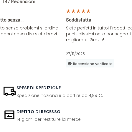
147
Recensioni
etto senza…
Soddisfatta
o senza problemi si ordina il
Siete perfetti in tutto! Prodotti e
danni cosa dire siete bravi.
puntualissimi nella consegna. 
migliorare! Grazie!
27/11/2025
Recensione verificata
SPESE DI SPEDIZIONE
Spedizione nazionale a partire da 4,99 €.
DIRITTO DI RECESSO
14 giorni per restituire la merce.