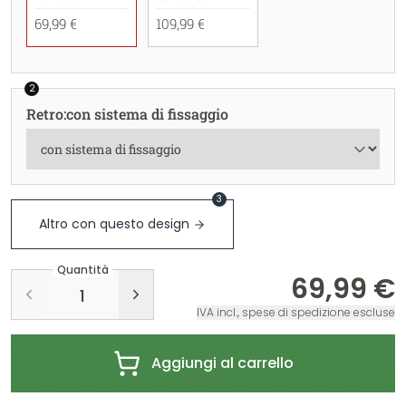
69,99 €
109,99 €
2
Retro
:
con sistema di fissaggio
3
Altro con questo design
Quantità
69,99 €
IVA incl., spese di spedizione escluse
Aggiungi al carrello