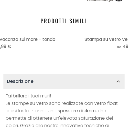
PRODOTTI SIMILI
vacanza sul mare - tondo
Stampa su vetro Ve
,99 €
49
da
Descrizione
Fai brillare i tuoi muri!
Le stampe su vetro sono realizzate con vetro float,
le cui lastre hanno uno spessore di 4mm, che
permette di ottenere un'elevata saturazione dei
colori. Grazie alle nostre innovative tecniche di