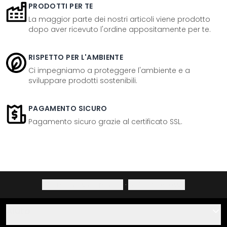
PRODOTTI PER TE
La maggior parte dei nostri articoli viene prodotto
dopo aver ricevuto l'ordine appositamente per te.
RISPETTO PER L'AMBIENTE
Ci impegniamo a proteggere l'ambiente e a
sviluppare prodotti sostenibili.
PAGAMENTO SICURO
Pagamento sicuro grazie al certificato SSL.
Informativa sulla privacy
·
Diritto di recesso
Aiuto