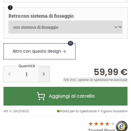
2
Retro
:
con sistema di fissaggio
12
Altro con questo design
Quantità
59,99 €
IVA incl., spese di spedizione escluse
Aggiungi al carrello
Art. n.
:
GA20602
Pronto per la spedizione
: 1-3 giorni lavorativi
Trusted Shops