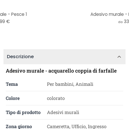
le - Pesce 1
Adesivo murale - 
,99 €
33
da
Descrizione
Adesivo murale - acquarello coppia di farfalle
Tema
Per bambini, Animali
Colore
colorato
Tipo di prodotto
Adesivi murali
Zona giorno
Cameretta, Ufficio, Ingresso