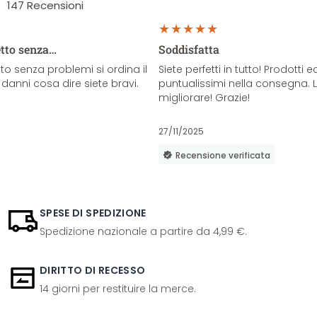
147
Recensioni
etto senza…
Soddisfatta
o senza problemi si ordina il
Siete perfetti in tutto! Prodotti e
danni cosa dire siete bravi.
puntualissimi nella consegna. 
migliorare! Grazie!
27/11/2025
Recensione verificata
SPESE DI SPEDIZIONE
Spedizione nazionale a partire da 4,99 €.
DIRITTO DI RECESSO
14 giorni per restituire la merce.