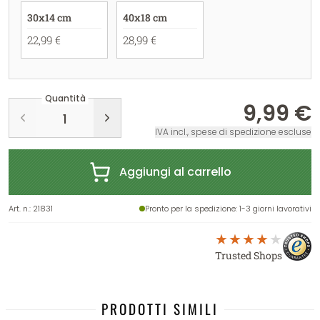
30x14 cm
40x18 cm
22,99 €
28,99 €
Quantità
9,99 €
IVA incl., spese di spedizione escluse
Aggiungi al carrello
Art. n.
:
21831
Pronto per la spedizione
: 1-3 giorni lavorativi
Trusted Shops
PRODOTTI SIMILI