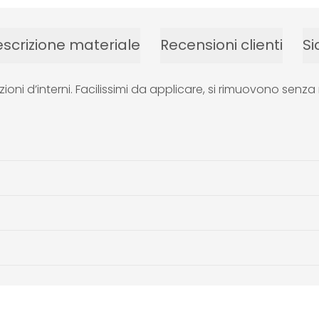
scrizione materiale
Recensioni clienti
Si
zioni d’interni. Facilissimi da applicare, si rimuovono se