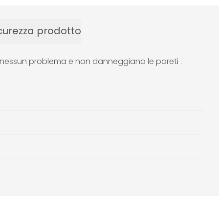
curezza prodotto
nza nessun problema e non danneggiano le pareti .