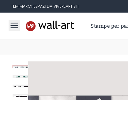
TEMI
MARCHE
SPAZI DA VIVERE
ARTISTI
Stampe per par