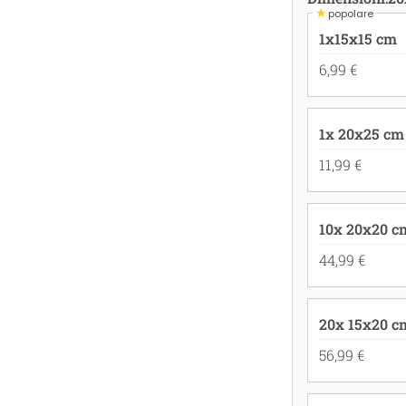
★
popolare
1x15x15 cm
6,99 €
1x 20x25 cm
11,99 €
10x 20x20 c
44,99 €
20x 15x20 c
56,99 €