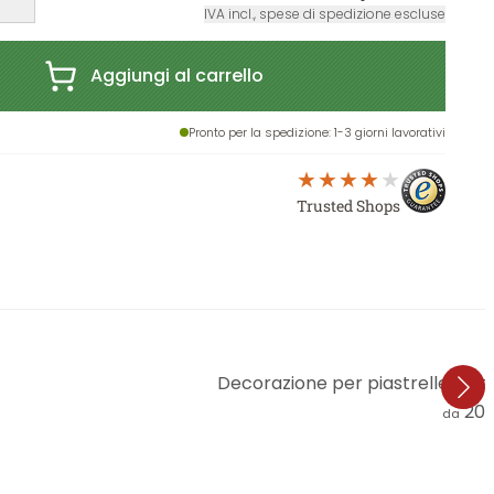
IVA incl., spese di spedizione escluse
Aggiungi al carrello
Pronto per la spedizione
: 1-3 giorni lavorativi
Trusted Shops
Decorazione per piastrelle - cen
20,
da