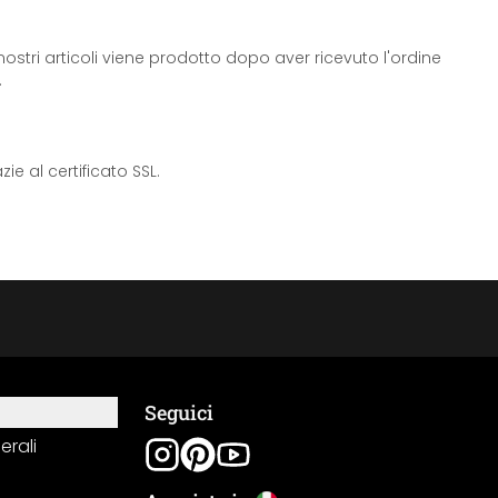
ostri articoli viene prodotto dopo aver ricevuto l'ordine
.
e al certificato SSL.
Seguici
erali