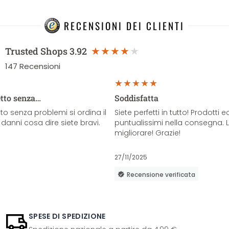
RECENSIONI DEI CLIENTI
Trusted Shops
3.92
147
Recensioni
etto senza…
Soddisfatta
o senza problemi si ordina il
Siete perfetti in tutto! Prodotti e
danni cosa dire siete bravi.
puntualissimi nella consegna. 
migliorare! Grazie!
27/11/2025
Recensione verificata
SPESE DI SPEDIZIONE