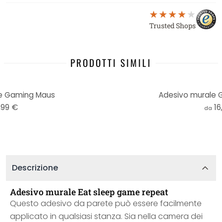
Trusted Shops
PRODOTTI SIMILI
e Gaming Maus
Adesivo murale G
,99 €
16
da
Descrizione
Adesivo murale Eat sleep game repeat
Questo adesivo da parete può essere facilmente
applicato in qualsiasi stanza. Sia nella camera dei