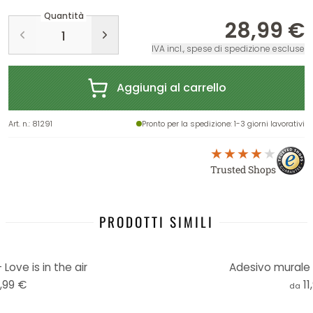
Quantità
28,99 €
IVA incl., spese di spedizione escluse
Aggiungi al carrello
Art. n.
:
81291
Pronto per la spedizione
: 1-3 giorni lavorativi
Trusted Shops
PRODOTTI SIMILI
Love is in the air
Adesivo murale
,99 €
11
da