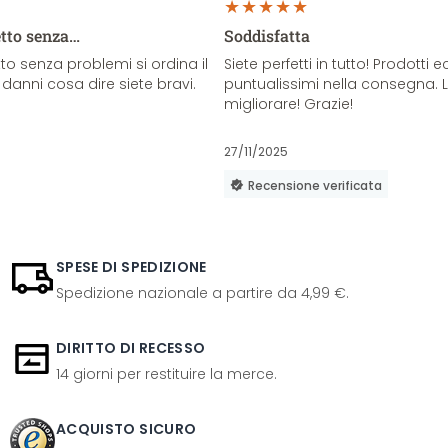
etto senza…
Soddisfatta
o senza problemi si ordina il
Siete perfetti in tutto! Prodotti e
danni cosa dire siete bravi.
puntualissimi nella consegna. 
migliorare! Grazie!
27/11/2025
Recensione verificata
SPESE DI SPEDIZIONE
Spedizione nazionale a partire da 4,99 €.
DIRITTO DI RECESSO
14 giorni per restituire la merce.
ACQUISTO SICURO