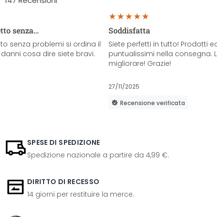
147
Recensioni
etto senza…
Soddisfatta
o senza problemi si ordina il
Siete perfetti in tutto! Prodotti e
danni cosa dire siete bravi.
puntualissimi nella consegna. 
migliorare! Grazie!
27/11/2025
Recensione verificata
SPESE DI SPEDIZIONE
Spedizione nazionale a partire da 4,99 €.
DIRITTO DI RECESSO
14 giorni per restituire la merce.