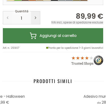
Quantità
89,99 €
IVA incl., spese di spedizione escluse
Aggiungi al carrello
Art. n.
:
25907
Pronto per la spedizione
: 1-3 giorni lavorativi
Trusted Shops
PRODOTTI SIMILI
e - Halloween
Adesivo mura
,99 €
28
da