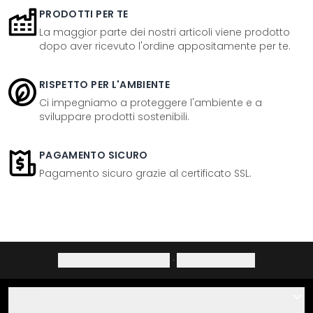
PRODOTTI PER TE
La maggior parte dei nostri articoli viene prodotto
dopo aver ricevuto l'ordine appositamente per te.
RISPETTO PER L'AMBIENTE
Ci impegniamo a proteggere l'ambiente e a
sviluppare prodotti sostenibili.
PAGAMENTO SICURO
Pagamento sicuro grazie al certificato SSL.
Informativa sulla privacy
·
Diritto di recesso
Aiuto