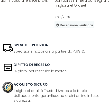
danni cosa dire siete bravi.
puntualissimi nella consegna. 
migliorare! Grazie!
27/11/2025
Recensione verificata
SPESE DI SPEDIZIONE
Spedizione nazionale a partire da 4,99 €.
DIRITTO DI RECESSO
14 giorni per restituire la merce.
ACQUISTO SICURO
Il sigillo di qualità Trusted Shops e la tutela
dell'acquirente garantiscono ordini online in tutta
sicurezza.