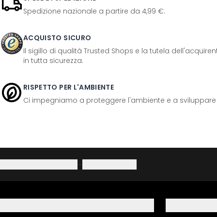
Spedizione nazionale a partire da 4,99 €.
ACQUISTO SICURO
Il sigillo di qualità Trusted Shops e la tutela dell'acquir
in tutta sicurezza.
RISPETTO PER L'AMBIENTE
Ci impegniamo a proteggere l'ambiente e a sviluppare pr
Informativa sulla privacy
·
Diritto di recesso
Aiuto
Servizio