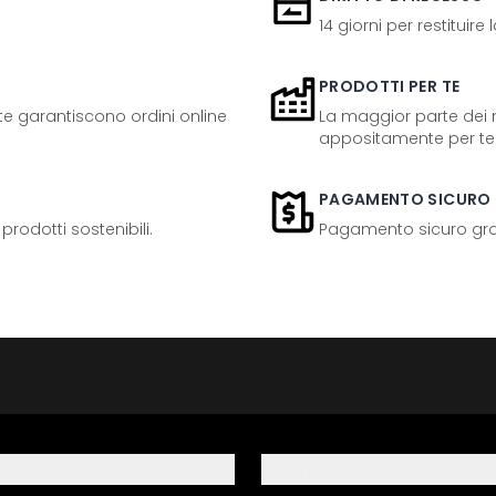
14 giorni per restituire
PRODOTTI PER TE
ente garantiscono ordini online
La maggior parte dei n
appositamente per te
PAGAMENTO SICURO
odotti sostenibili.
Pagamento sicuro grazi
Informazioni