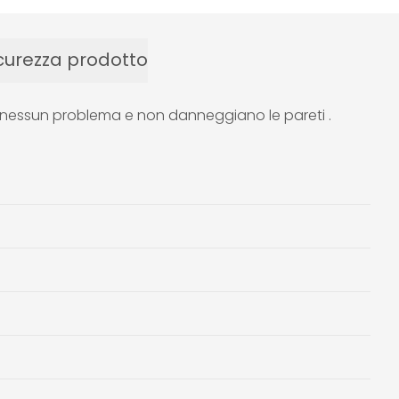
curezza prodotto
nza nessun problema e non danneggiano le pareti .