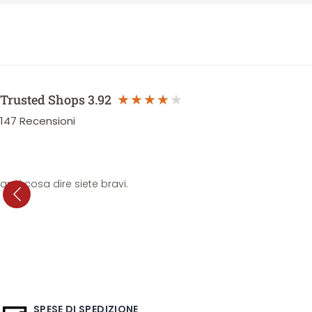
Trusted Shops
3.92
147
Recensioni
anni cosa dire siete bravi.
SPESE DI SPEDIZIONE