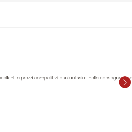
i eccellenti a prezzi competitivi, puntualissimi nella consegna. L