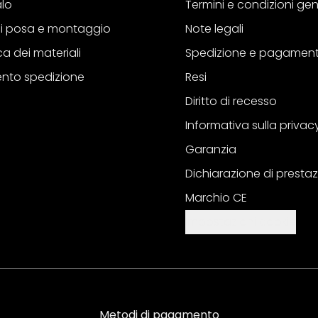
alo
Termini e condizioni gen
 di posa e montaggio
Note legali
a dei materiali
Spedizione e pagamen
nto spedizione
Resi
Diritto di recesso
Informativa sulla privac
Garanzia
Dichiarazione di prestaz
Marchio CE
Impostazioni cookie
Metodi di pagamento