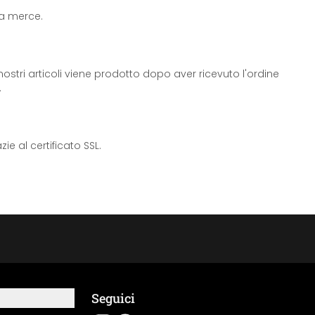
 la merce.
ostri articoli viene prodotto dopo aver ricevuto l'ordine
.
e al certificato SSL.
Seguici