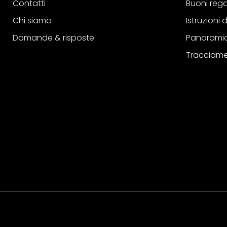
Contatti
Buoni reg
Chi siamo
Istruzioni
Domande & risposte
Panoramic
Tracciame