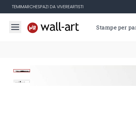
TEMI
MARCHE
SPAZI DA VIVERE
ARTISTI
Stampe per par