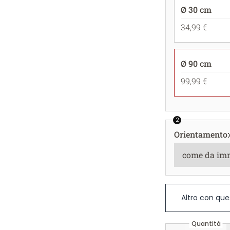
Ø 30 cm
34,99 €
Ø 90 cm
99,99 €
2
Orientamento
:
Altro con que
Quantità