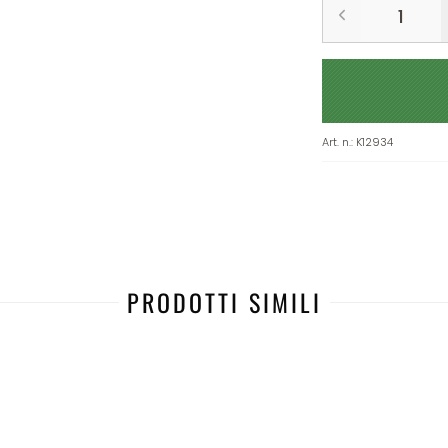
Art. n.
:
K12934
PRODOTTI SIMILI