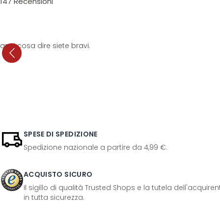
147
Recensioni
anni cosa dire siete bravi.
SPESE DI SPEDIZIONE
Spedizione nazionale a partire da 4,99 €.
ACQUISTO SICURO
Il sigillo di qualità Trusted Shops e la tutela dell'acquir
in tutta sicurezza.