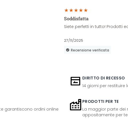
Soddisfatta
Siete perfetti in tutto! Prodott
27/11/2025
Recensione verificata
DIRITTO DI RECESSO
14 giorni per restituire
PRODOTTI PER TE
ente garantiscono ordini online
La maggior parte dei n
appositamente per te