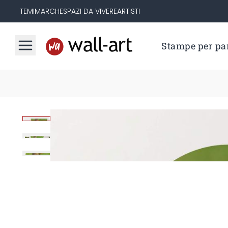
TEMI
MARCHE
SPAZI DA VIVERE
ARTISTI
Stampe per par