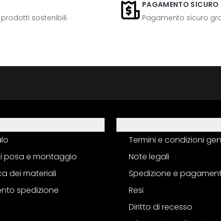
PAGAMENTO SICURO
odotti sostenibili.
Pagamento sicuro grazi
Informazioni
alo
Termini e condizioni gen
 di posa e montaggio
Note legali
a dei materiali
Spedizione e pagamen
nto spedizione
Resi
Diritto di recesso