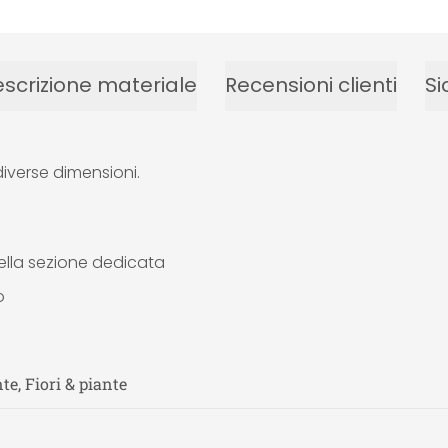
scrizione materiale
Recensioni clienti
Si
diverse dimensioni.
 nella sezione dedicata
o
te, Fiori & piante