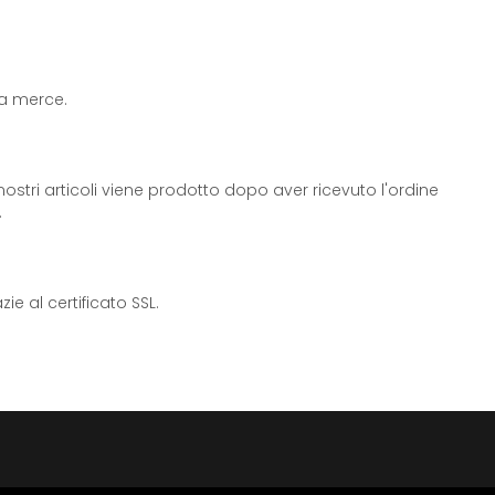
 la merce.
ostri articoli viene prodotto dopo aver ricevuto l'ordine
.
e al certificato SSL.