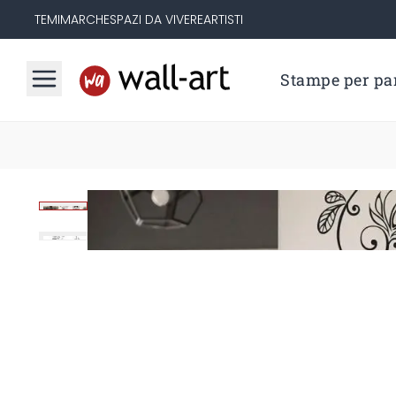
TEMI
MARCHE
SPAZI DA VIVERE
ARTISTI
Stampe per par