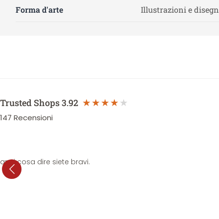
Forma d'arte
Illustrazioni e disegn
Trusted Shops
3.92
147
Recensioni
anni cosa dire siete bravi.