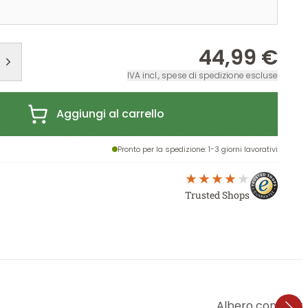
44,99 €
IVA incl., spese di spedizione escluse
Aggiungi al carrello
Pronto per la spedizione
: 1-3 giorni lavorativi
Trusted Shops
Albero con uccell