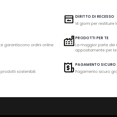
DIRITTO DI RECESSO
14 giorni per restituire
PRODOTTI PER TE
ente garantiscono ordini online
La maggior parte dei n
appositamente per te
PAGAMENTO SICURO
odotti sostenibili.
Pagamento sicuro grazi