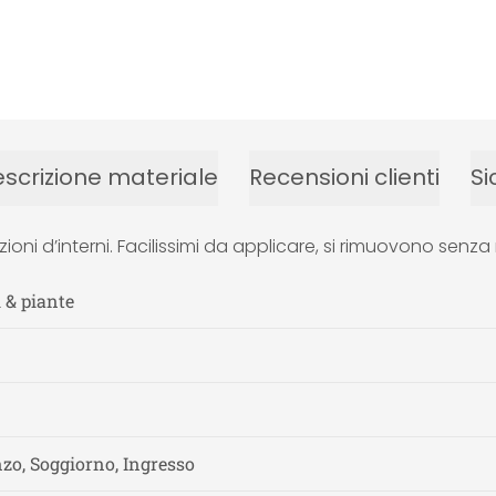
scrizione materiale
Recensioni clienti
Si
zioni d’interni. Facilissimi da applicare, si rimuovono se
i & piante
nzo, Soggiorno, Ingresso