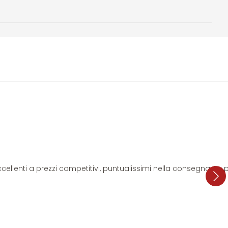
i eccellenti a prezzi competitivi, puntualissimi nella consegna. L