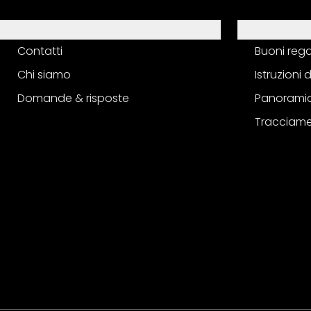
Aiuto
Servizio
Contatti
Buoni reg
Chi siamo
Istruzioni
Domande & risposte
Panoramic
Tracciame