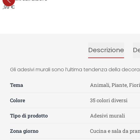
0,99 €
Descrizione
De
Gli adesivi murali sono l’ultima tendenza della decora
Tema
Animali, Piante, Fior
Colore
35 colori diversi
Tipo di prodotto
Adesivi murali
Zona giorno
Cucina e sala da pra