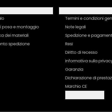
Informazioni
alo
Termini e condizioni gen
 di posa e montaggio
Note legali
a dei materiali
Spedizione e pagamen
nto spedizione
Resi
Diritto di recesso
Informativa sulla privac
Garanzia
Dichiarazione di prestaz
Marchio CE
Impostazioni cookie