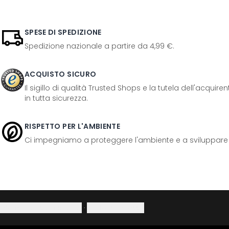
SPESE DI SPEDIZIONE
Spedizione nazionale a partire da 4,99 €.
ACQUISTO SICURO
Il sigillo di qualità Trusted Shops e la tutela dell'acquir
in tutta sicurezza.
RISPETTO PER L'AMBIENTE
Ci impegniamo a proteggere l'ambiente e a sviluppare pr
Informativa sulla privacy
·
Diritto di recesso