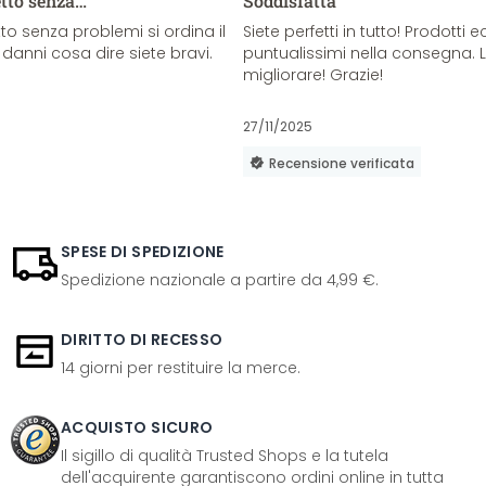
etto senza…
Soddisfatta
o senza problemi si ordina il
Siete perfetti in tutto! Prodotti e
danni cosa dire siete bravi.
puntualissimi nella consegna. 
migliorare! Grazie!
27/11/2025
Recensione verificata
SPESE DI SPEDIZIONE
Spedizione nazionale a partire da 4,99 €.
DIRITTO DI RECESSO
14 giorni per restituire la merce.
ACQUISTO SICURO
Il sigillo di qualità Trusted Shops e la tutela
dell'acquirente garantiscono ordini online in tutta