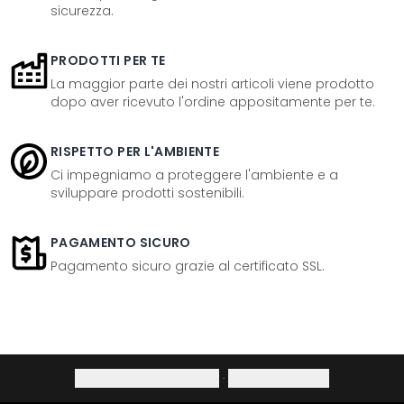
sicurezza.
PRODOTTI PER TE
La maggior parte dei nostri articoli viene prodotto
dopo aver ricevuto l'ordine appositamente per te.
RISPETTO PER L'AMBIENTE
Ci impegniamo a proteggere l'ambiente e a
sviluppare prodotti sostenibili.
PAGAMENTO SICURO
Pagamento sicuro grazie al certificato SSL.
Informativa sulla privacy
·
Diritto di recesso