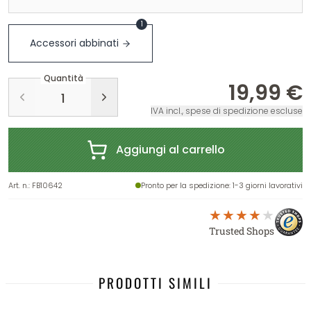
1
Accessori abbinati
Quantità
19,99 €
IVA incl., spese di spedizione escluse
Aggiungi al carrello
Art. n.
:
FB10642
Pronto per la spedizione
: 1-3 giorni lavorativi
Trusted Shops
PRODOTTI SIMILI