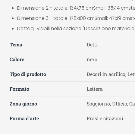
Dimensione 2 - totale: 134x75 cmSmall: 35x14 cmst
Dimensione 3 - totale: 178x100 cmSmall: 47x19 cm
Dettagli visibili nella sezione "Descrizione materiale
Tema
Detti
Colore
nero
Tipo di prodotto
Decori in acrilico, Le
Formato
Lettera
Zona giorno
Soggiorno, Ufficio, C
Forma d'arte
Frasi e citazioni