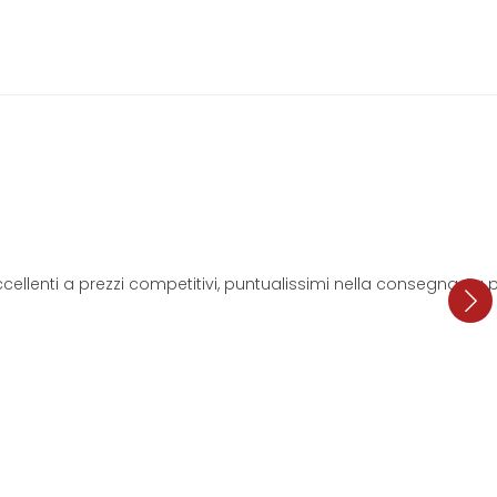
i eccellenti a prezzi competitivi, puntualissimi nella consegna. L