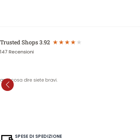
Trusted Shops
3.92
147
Recensioni
anni cosa dire siete bravi.
SPESE DI SPEDIZIONE