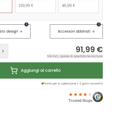
159,99 €
46,99 €
2
2
sto design
Accessori abbinati
91,99 €
IVA incl., spese di spedizione escluse
Aggiungi al carrello
Pronto per la spedizione
: 1-3 giorni lavorativi
Trusted Shops