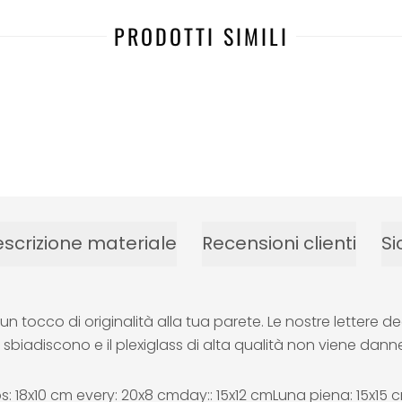
PRODOTTI SIMILI
scrizione materiale
Recensioni clienti
Si
un tocco di originalità alla tua parete. Le nostre lettere d
 sbiadiscono e il plexiglass di alta qualità non viene dann
s: 18x10 cm every: 20x8 cmday:: 15x12 cmLuna piena: 15x15 