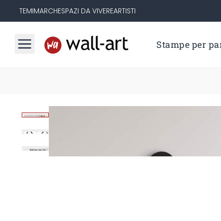
TEMI
MARCHE
SPAZI DA VIVERE
ARTISTI
Stampe per par