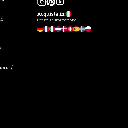
Acquista in:
to
I nostri siti internazionali
y
ione /