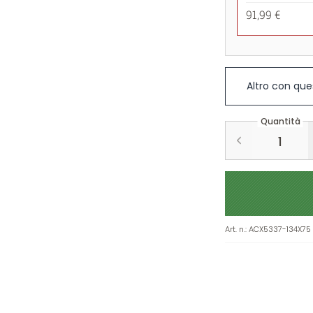
91,99 €
Altro con que
Quantità
Art. n.
:
ACX5337-134X75