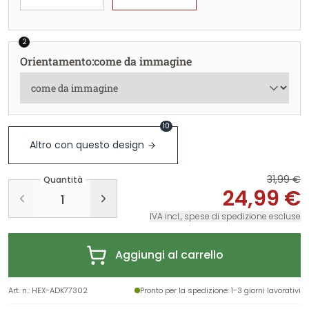
2
Orientamento
:
come da immagine
10
Altro con questo design
31,99 €
Quantità
24,99 €
IVA incl., spese di spedizione escluse
Aggiungi al carrello
Art. n.
:
HEX-ADK77302
Pronto per la spedizione
: 1-3 giorni lavorativi