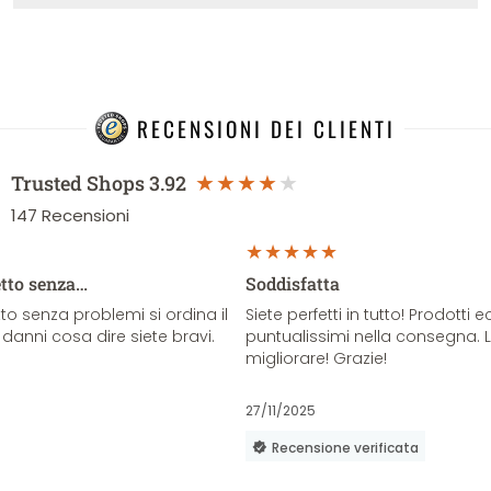
RECENSIONI DEI CLIENTI
Trusted Shops
3.92
147
Recensioni
etto senza…
Soddisfatta
o senza problemi si ordina il
Siete perfetti in tutto! Prodotti e
danni cosa dire siete bravi.
puntualissimi nella consegna. 
migliorare! Grazie!
27/11/2025
Recensione verificata