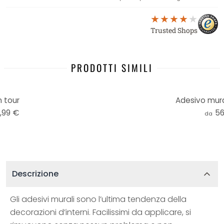
Trusted Shops
PRODOTTI SIMILI
 tour
Adesivo mural
,99 €
56
da
Descrizione
Gli adesivi murali sono l’ultima tendenza della
decorazioni d’interni. Facilissimi da applicare, si