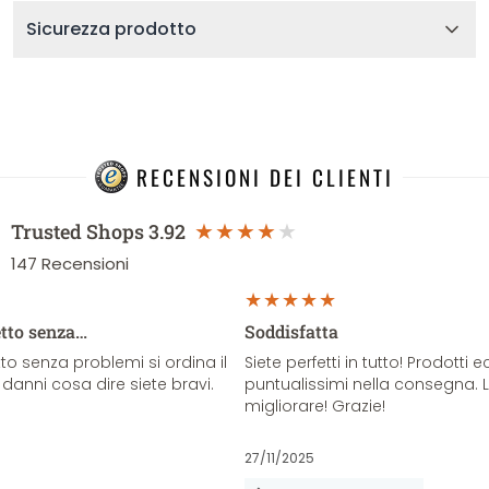
Sicurezza prodotto
RECENSIONI DEI CLIENTI
Trusted Shops
3.92
147
Recensioni
etto senza…
Soddisfatta
o senza problemi si ordina il
Siete perfetti in tutto! Prodotti e
danni cosa dire siete bravi.
puntualissimi nella consegna. 
migliorare! Grazie!
27/11/2025