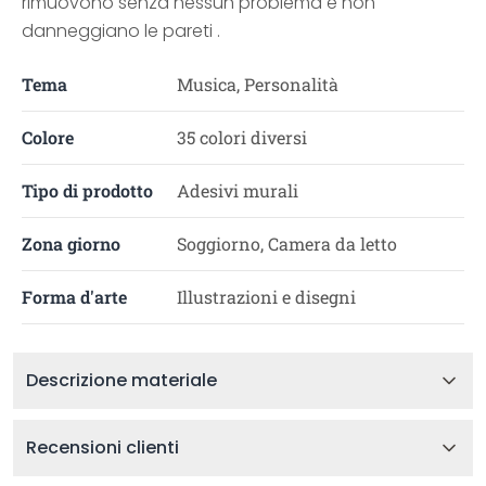
rimuovono senza nessun problema e non
danneggiano le pareti .
Tema
Musica, Personalità
Colore
35 colori diversi
Tipo di prodotto
Adesivi murali
Zona giorno
Soggiorno, Camera da letto
Forma d'arte
Illustrazioni e disegni
Descrizione materiale
Recensioni clienti