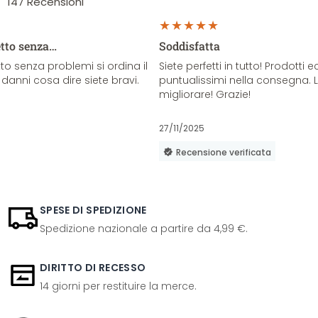
147
Recensioni
etto senza…
Soddisfatta
o senza problemi si ordina il
Siete perfetti in tutto! Prodotti e
danni cosa dire siete bravi.
puntualissimi nella consegna. 
migliorare! Grazie!
27/11/2025
Recensione verificata
SPESE DI SPEDIZIONE
Spedizione nazionale a partire da 4,99 €.
DIRITTO DI RECESSO
14 giorni per restituire la merce.