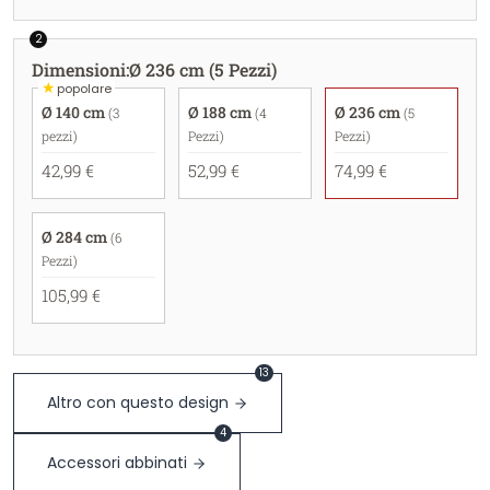
2
Dimensioni
:
Ø 236 cm (5 Pezzi)
★
popolare
Ø 140 cm
Ø 188 cm
Ø 236 cm
(3
(4
(5
pezzi)
Pezzi)
Pezzi)
42,99 €
52,99 €
74,99 €
Ø 284 cm
(6
Pezzi)
105,99 €
13
Altro con questo design
4
Accessori abbinati