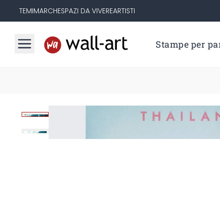
TEMI
MARCHE
SPAZI DA VIVERE
ARTISTI
Stampe per par