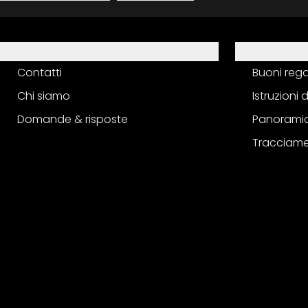
Aiuto
Servizio
Contatti
Buoni reg
Chi siamo
Istruzioni
Domande & risposte
Panoramic
Tracciame