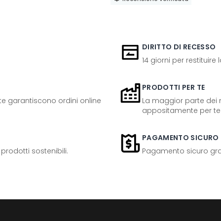
DIRITTO DI RECESSO
14 giorni per restituire
PRODOTTI PER TE
ente garantiscono ordini online
La maggior parte dei n
appositamente per te
PAGAMENTO SICURO
odotti sostenibili.
Pagamento sicuro grazi