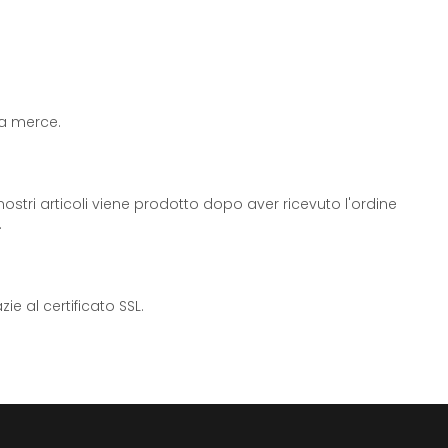
 la merce.
ostri articoli viene prodotto dopo aver ricevuto l'ordine
.
e al certificato SSL.