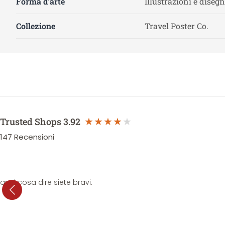
Forma d'arte
Illustrazioni e disegn
Collezione
Travel Poster Co.
Trusted Shops
3.92
147
Recensioni
anni cosa dire siete bravi.