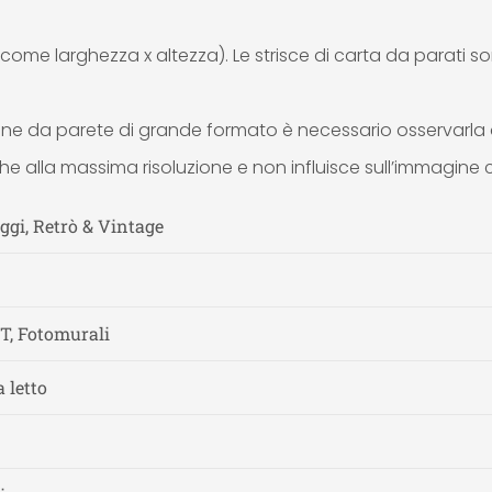
 come larghezza x altezza). Le strisce di carta da parati s
agine da parete di grande formato è necessario osservarl
he alla massima risoluzione e non influisce sull’immagine
ggi, Retrò & Vintage
NT, Fotomurali
 letto