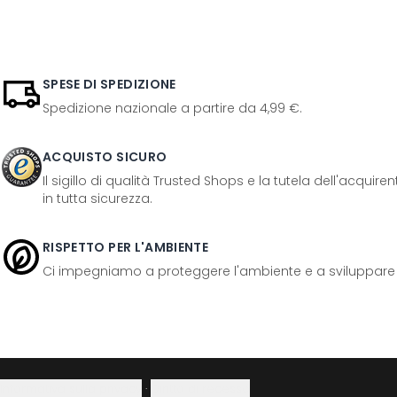
SPESE DI SPEDIZIONE
Spedizione nazionale a partire da 4,99 €.
ACQUISTO SICURO
Il sigillo di qualità Trusted Shops e la tutela dell'acquir
in tutta sicurezza.
RISPETTO PER L'AMBIENTE
Ci impegniamo a proteggere l'ambiente e a sviluppare pr
Informativa sulla privacy
·
Diritto di recesso