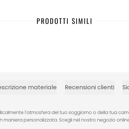
PRODOTTI SIMILI
scrizione materiale
Recensioni clienti
Si
icalmente l'atmosfera del tuo soggiorno o della tua camer
 maniera personalizzata. Scegli nel nostro negozio online 