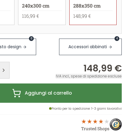
240x300 cm
288x350 cm
116,99 €
148,99 €
8
4
sto design
Accessori abbinati
148,99 €
IVA incl., spese di spedizione escluse
Aggiungi al carrello
Pronto per la spedizione
: 1-3 giorni lavorativi
Trusted Shops