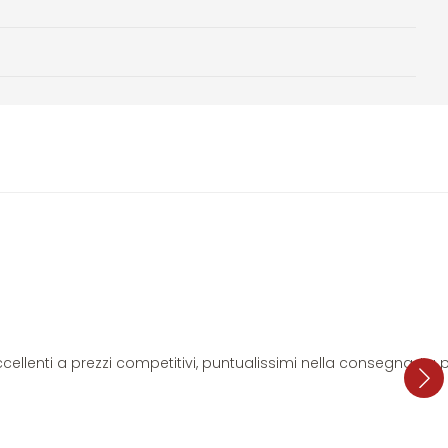
i eccellenti a prezzi competitivi, puntualissimi nella consegna. L