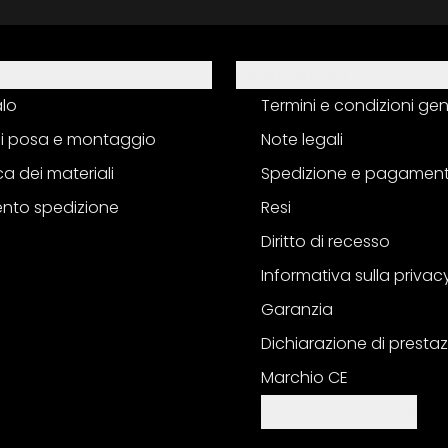
Informazioni
alo
Termini e condizioni gen
 di posa e montaggio
Note legali
a dei materiali
Spedizione e pagamen
nto spedizione
Resi
Diritto di recesso
Informativa sulla privac
Garanzia
Dichiarazione di prestaz
Marchio CE
Impostazioni cookie