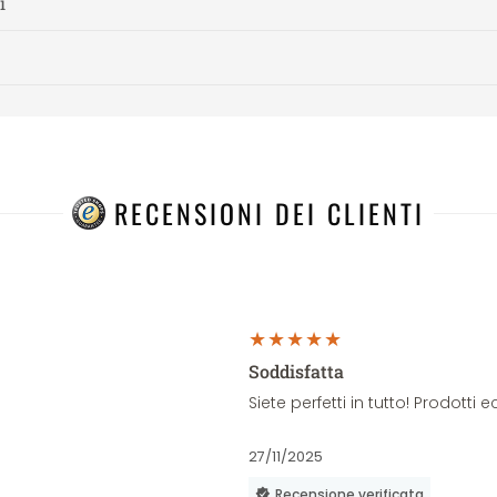
i
RECENSIONI DEI CLIENTI
Soddisfatta
Siete perfetti in tutto! Prodott
27/11/2025
Recensione verificata