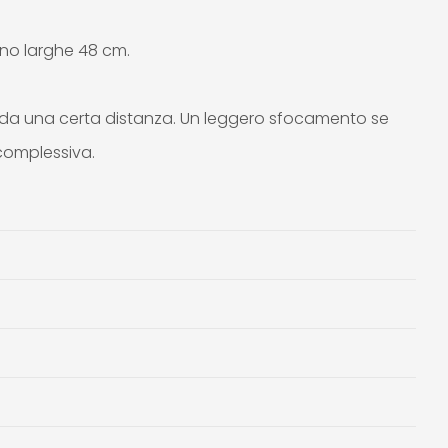
ono larghe 48 cm.
a da una certa distanza. Un leggero sfocamento se
 complessiva.