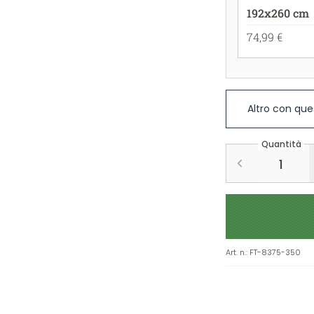
192x260 cm
74,99 €
Altro con que
Quantità
Art. n.
:
FT-8375-350