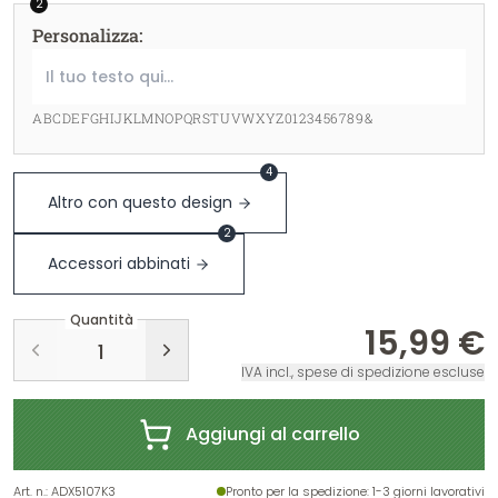
2
Personalizza
:
ABCDEFGHIJKLMNOPQRSTUVWXYZ0123456789&
4
Altro con questo design
2
Accessori abbinati
Quantità
15,99 €
IVA incl., spese di spedizione escluse
Aggiungi al carrello
Art. n.
:
ADX5107K3
Pronto per la spedizione
: 1-3 giorni lavorativi