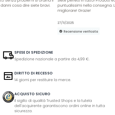
o senza problemi si ordina il
Siete perfetti in tutto! Prodotti e
danni cosa dire siete bravi.
puntualissimi nella consegna. 
migliorare! Grazie!
27/11/2025
Recensione verificata
SPESE DI SPEDIZIONE
Spedizione nazionale a partire da 4,99 €.
DIRITTO DI RECESSO
14 giorni per restituire la merce.
ACQUISTO SICURO
Il sigillo di qualità Trusted Shops e la tutela
dell'acquirente garantiscono ordini online in tutta
sicurezza.