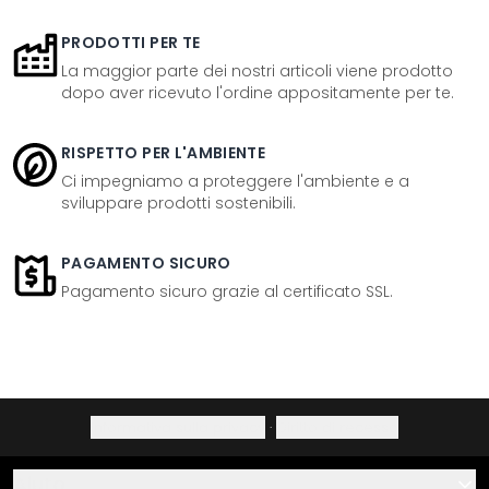
PRODOTTI PER TE
La maggior parte dei nostri articoli viene prodotto
dopo aver ricevuto l'ordine appositamente per te.
RISPETTO PER L'AMBIENTE
Ci impegniamo a proteggere l'ambiente e a
sviluppare prodotti sostenibili.
PAGAMENTO SICURO
Pagamento sicuro grazie al certificato SSL.
Informativa sulla privacy
·
Diritto di recesso
Aiuto