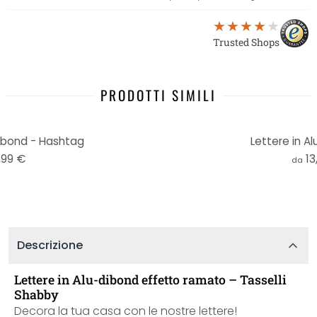
Trusted Shops
PRODOTTI SIMILI
Dibond - Hashtag
Lettere in A
,99 €
13
da
Descrizione
Lettere in Alu-dibond effetto ramato – Tasselli
Shabby
Decora la tua casa con le nostre lettere!