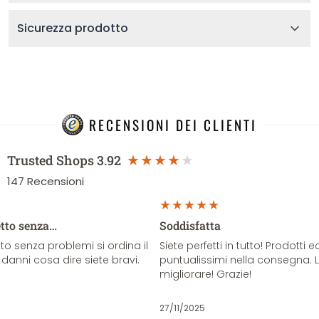
Sicurezza prodotto
RECENSIONI DEI CLIENTI
Trusted Shops
3.92
147
Recensioni
etto senza…
Soddisfatta
o senza problemi si ordina il
Siete perfetti in tutto! Prodotti e
danni cosa dire siete bravi.
puntualissimi nella consegna. 
migliorare! Grazie!
27/11/2025