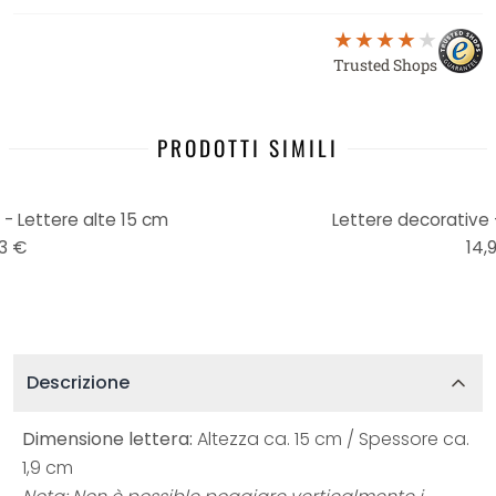
Trusted Shops
PRODOTTI SIMILI
 - Lettere alte 15 cm
Lettere decorative 
3 €
14,
Descrizione
Dimensione lettera:
Altezza ca. 15 cm / Spessore ca.
1,9 cm