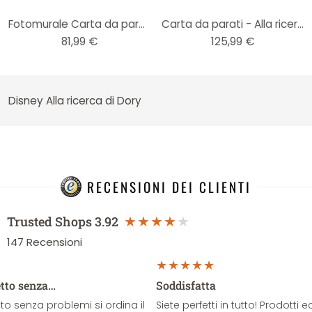
Fotomurale Carta da parati di carta Disney Alla ricerca di Dory & Amici
Carta da parati - Alla ricerca di Dory - 150 x 250 cm
81,99 €
125,99 €
Disney Alla ricerca di Dory
RECENSIONI DEI CLIENTI
Trusted Shops
3.92
147
Recensioni
etto senza…
Soddisfatta
o senza problemi si ordina il
Siete perfetti in tutto! Prodotti e