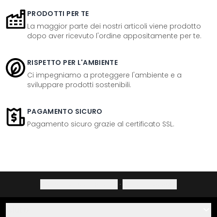
PRODOTTI PER TE
La maggior parte dei nostri articoli viene prodotto
dopo aver ricevuto l'ordine appositamente per te.
RISPETTO PER L'AMBIENTE
Ci impegniamo a proteggere l'ambiente e a
sviluppare prodotti sostenibili.
PAGAMENTO SICURO
Pagamento sicuro grazie al certificato SSL.
Informativa sulla privacy
·
Diritto di recesso
Aiuto