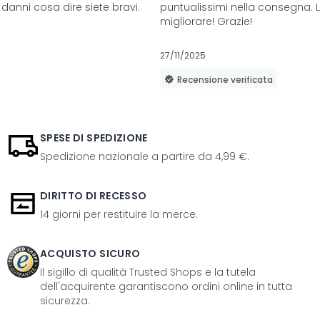
danni cosa dire siete bravi.
puntualissimi nella consegna. 
migliorare! Grazie!
27/11/2025
Recensione verificata
SPESE DI SPEDIZIONE
Spedizione nazionale a partire da 4,99 €.
DIRITTO DI RECESSO
14 giorni per restituire la merce.
ACQUISTO SICURO
Il sigillo di qualità Trusted Shops e la tutela
dell'acquirente garantiscono ordini online in tutta
sicurezza.