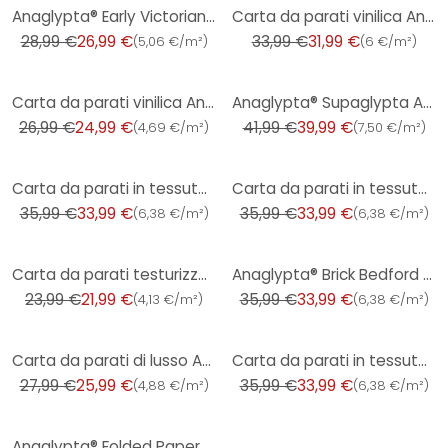
-7%
-6%
Anaglypta® Early Victorian Carta da parati testurizzata di lusso
Carta da parati vinilica Anaglypta® Vynaglypta Silver Shadow
28,99 €
26,99 €
33,99 €
31,99 €
(
5,06 €/m²
)
(
6 €/m²
)
-7%
-5%
Carta da parati vinilica Anaglypta® Vynaglypta Black Shadow
Anaglypta® Supaglypta Arazzo in tessuto non tessuto con disegno Inca
26,99 €
24,99 €
41,99 €
39,99 €
(
4,69 €/m²
)
(
7,50 €/m²
)
-6%
-6%
Carta da parati in tessuto non tessuto Anaglypta® Brick Princess Street
Carta da parati in tessuto non tessuto Anaglypta® Brick Abbey Road
35,99 €
33,99 €
35,99 €
33,99 €
(
6,38 €/m²
)
(
6,38 €/m²
)
-8%
-6%
Carta da parati testurizzata di lusso Anaglypta® Argo
Anaglypta® Brick Bedford Square Carta da parati in tessuto non tessuto
23,99 €
21,99 €
35,99 €
33,99 €
(
4,13 €/m²
)
(
6,38 €/m²
)
-7%
-6%
Carta da parati di lusso Anaglypta® Cloisters
Carta da parati in tessuto non tessuto Anaglypta® Brick Carnaby Street
27,99 €
25,99 €
35,99 €
33,99 €
(
4,88 €/m²
)
(
6,38 €/m²
)
-6%
Anaglypta® Folded Paper Carta da parati di lusso