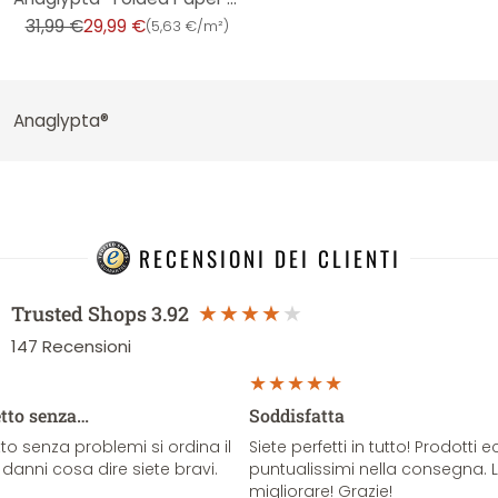
31,99 €
29,99 €
(
5,63 €/m²
)
Anaglypta®
RECENSIONI DEI CLIENTI
Trusted Shops
3.92
147
Recensioni
etto senza…
Soddisfatta
o senza problemi si ordina il
Siete perfetti in tutto! Prodotti e
danni cosa dire siete bravi.
puntualissimi nella consegna. 
migliorare! Grazie!