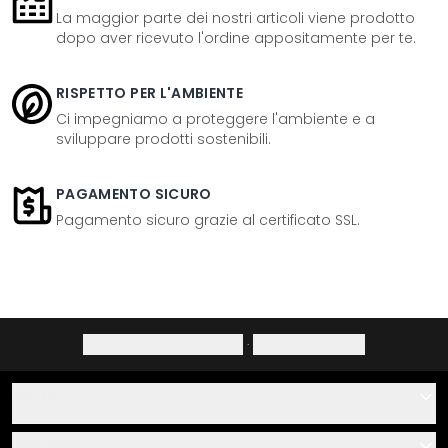
La maggior parte dei nostri articoli viene prodotto
dopo aver ricevuto l'ordine appositamente per te.
RISPETTO PER L'AMBIENTE
Ci impegniamo a proteggere l'ambiente e a
sviluppare prodotti sostenibili.
PAGAMENTO SICURO
Pagamento sicuro grazie al certificato SSL.
Informativa sulla privacy
·
Diritto di recesso
Aiuto
Contatti
Servizio