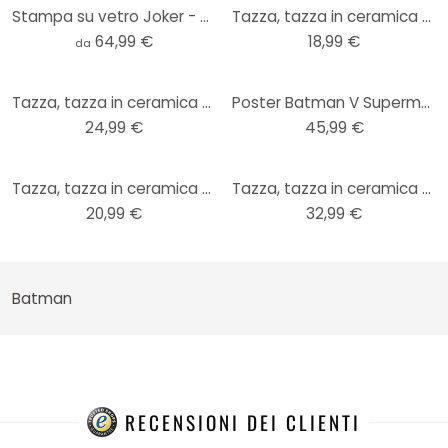
Stampa su vetro Joker - Mielu
Tazza, tazza in ceramica DC Comics - Il Joker vs.
64,99 €
18,99 €
da
Tazza, tazza in ceramica Batman - Il cavaliere oscuro
Poster Batman V Superman - Profilo di Batman (40 x 40 cm)
24,99 €
45,99 €
Tazza, tazza in ceramica The Batman - Logo del film
Tazza, tazza in ceramica DC Comics - Batman
20,99 €
32,99 €
Batman
RECENSIONI DEI CLIENTI