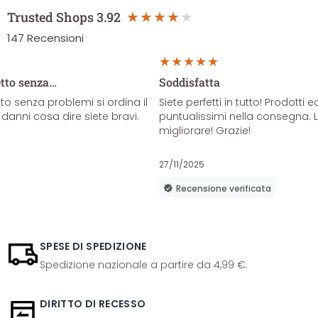
Trusted Shops
3.92
147
Recensioni
etto senza…
Soddisfatta
o senza problemi si ordina il
Siete perfetti in tutto! Prodotti e
danni cosa dire siete bravi.
puntualissimi nella consegna. 
migliorare! Grazie!
27/11/2025
Recensione verificata
SPESE DI SPEDIZIONE
Spedizione nazionale a partire da 4,99 €.
DIRITTO DI RECESSO