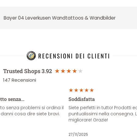
Bayer 04 Leverkusen Wandtattoos & Wandbilder
RECENSIONI DEI CLIENTI
Trusted Shops
3.92
147
Recensioni
etto senza…
Soddisfatta
o senza problemi si ordina il
Siete perfetti in tutto! Prodotti e
danni cosa dire siete bravi.
puntualissimi nella consegna. 
migliorare! Grazie!
27/11/2025